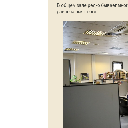
В общем зале редко бывает много
равно кормят ноги.