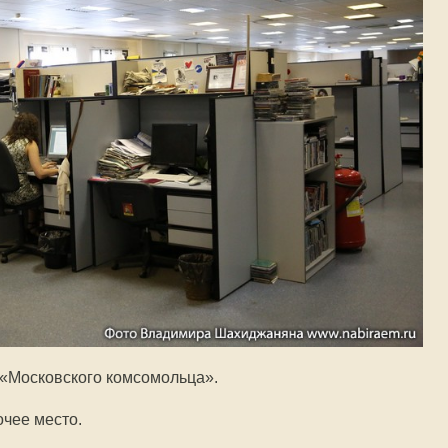
 «Московского комсомольца».
очее место.