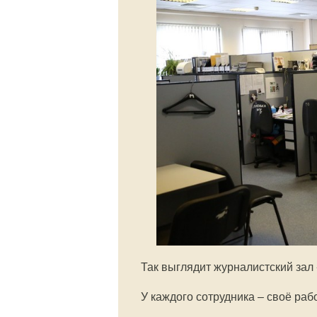
Так выглядит журналистский зал
У каждого сотрудника – своё раб