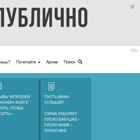
18+
ришь?
Почитайте
Архив
Поиск
ЫВЫ ЧИТАТЕЛЕЙ
ПУСТЬ МАМА
ОНЛАЙН-КНИГЕ
УСЛЫШИТ
РИТЬ, ЧТОБЫ
СИТЬ!»
СХЕМА РАБОТАЕТ:
ПЛОХО БАБУШКЕ –
ПЛОХО МАМЕ –
ПЛОХО МНЕ