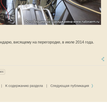
ндарю, висящему на перегородке, в июле 2014 года.
аос
|
К содержанию раздела
|
Следующая публикация