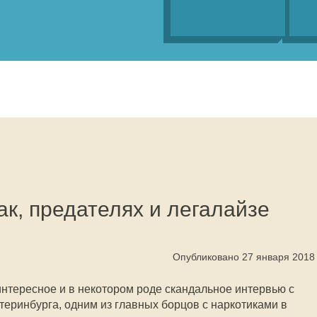
ак, предателях и легалайзе
Опубликовано 27 января 2018
тересное и в некотором роде скандальное интервью с
еринбурга, одним из главных борцов с наркотиками в