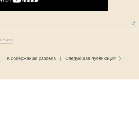
нение
|
К содержанию раздела
|
Следующая публикация