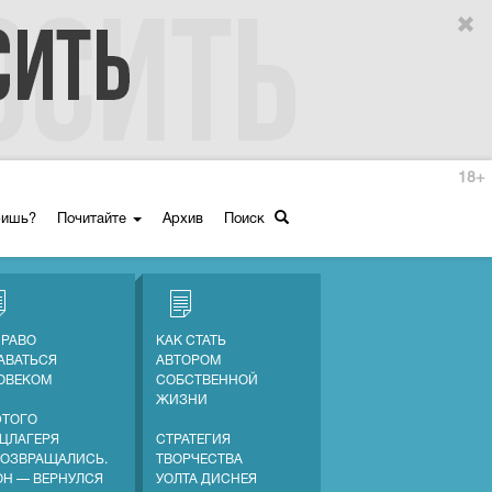
18+
ришь?
Почитайте
Архив
Поиск
ПРАВО
КАК СТАТЬ
АВАТЬСЯ
АВТОРОМ
ОВЕКОМ
СОБСТВЕННОЙ
ЖИЗНИ
ЭТОГО
ЦЛАГЕРЯ
СТРАТЕГИЯ
ВОЗВРАЩАЛИСЬ.
ТВОРЧЕСТВА
ОН — ВЕРНУЛСЯ
УОЛТА ДИСНЕЯ