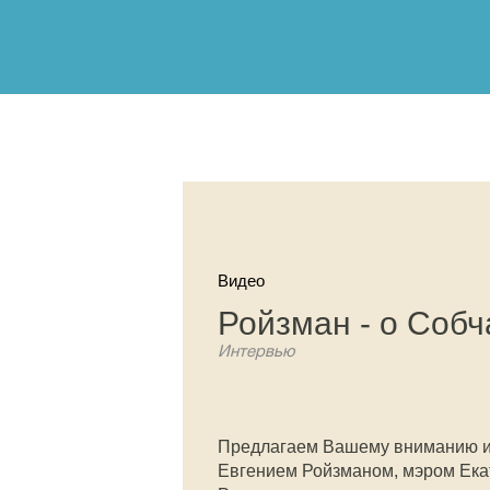
Видео
Ройзман - о Собч
Интервью
Предлагаем Вашему вниманию ин
Евгением Ройзманом, мэром Екат