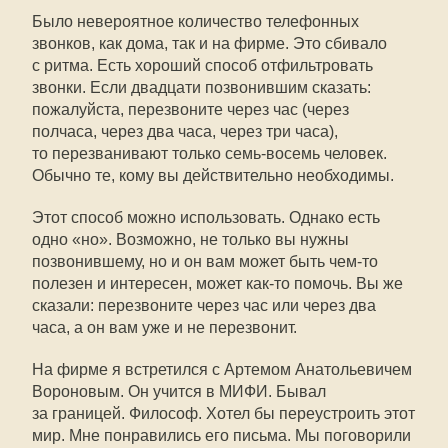
Было невероятное количество телефонных
звонков, как дома, так и на фирме. Это сбивало
с ритма. Есть хороший способ отфильтровать
звонки. Если двадцати позвонившим сказать:
пожалуйста, перезвоните через час (через
полчаса, через два часа, через три часа),
то перезванивают только семь-восемь человек.
Обычно те, кому вы действительно необходимы.
Этот способ можно использовать. Однако есть
одно «но». Возможно, не только вы нужны
позвонившему, но и он вам может быть чем-то
полезен и интересен, может как-то помочь. Вы же
сказали: перезвоните через час или через два
часа, а он вам уже и не перезвонит.
На фирме я встретился с Артемом Анатольевичем
Вороновым. Он учится в МИФИ. Бывал
за границей. Философ. Хотел бы переустроить этот
мир. Мне понравились его письма. Мы поговорили