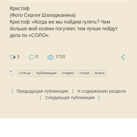
Кристоф
(Фото Сергея Шахиджаняна)
Кристоф: «Когда же мы пойдем гулять? Чем
больше мой хозяин погуляет, тем лучше пойдут
дела по «СОЛО».
3
0
1720
статьи
публикации
очерки
стихи
книги
Предыдущая публикация
|
К содержанию раздела
|
Следующая публикация