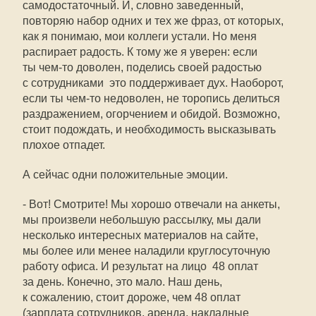
самодостаточный. И, словно заведенный,
повторяю набор одних и тех же фраз, от которых,
как я понимаю, мои коллеги устали. Но меня
распирает радость. К тому же я уверен: если
ты чем-то доволен, поделись своей радостью
с сотрудниками  это поддерживает дух. Наоборот,
если ты чем-то недоволен, не торопись делиться
раздражением, огорчением и обидой. Возможно,
стоит подождать, и необходимость высказывать
плохое отпадет.
А сейчас одни положительные эмоции.
- Вот! Смотрите! Мы хорошо отвечали на анкеты,
мы произвели небольшую рассылку, мы дали
несколько интересных материалов на сайте,
мы более или менее наладили круглосуточную
работу офиса. И результат на лицо  48 оплат
за день. Конечно, это мало. Наш день,
к сожалению, стоит дороже, чем 48 оплат
(зарплата сотрудников, аренда, накладные