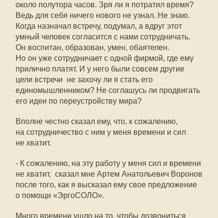
около полутора часов. Зря ли я потратил время?
Ведь для себя ничего нового не узнал. Не знаю.
Когда назначал встречу, подумал, а вдруг этот
умный человек согласится с нами сотрудничать.
Он воспитан, образован, умен, обаятелен.
Но он уже сотрудничает с одной фирмой, где ему
прилично платят. И у него были совсем другие
цели встречи  не захочу ли я стать его
единомышленником? Не соглашусь ли продвигать
его идеи по переустройству мира?
Вполне честно сказал ему, что, к сожалению,
на сотрудничество с ним у меня времени и сил
не хватит.
- К сожалению, на эту работу у меня сил и времени
не хватит,  сказал мне Артем Анатольевич Воронов
после того, как я высказал ему свое предложение
о помощи «ЭргоСОЛО».
Много времени ушло на то, чтобы дозвониться