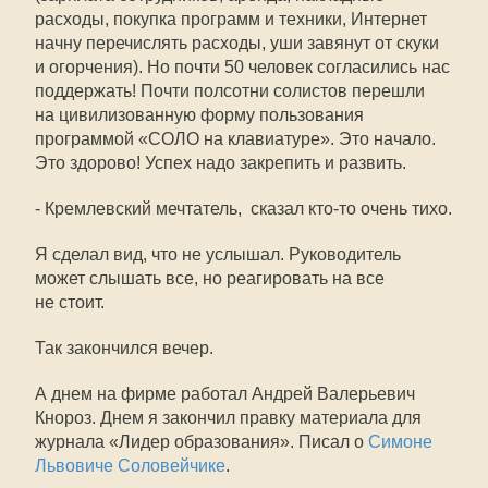
расходы, покупка программ и техники, Интернет 
начну перечислять расходы, уши завянут от скуки
и огорчения). Но почти 50 человек согласились нас
поддержать! Почти полсотни солистов перешли
на цивилизованную форму пользования
программой «СОЛО на клавиатуре». Это начало.
Это здорово! Успех надо закрепить и развить.
- Кремлевский мечтатель,  сказал кто-то очень тихо.
Я сделал вид, что не услышал. Руководитель
может слышать все, но реагировать на все
не стоит.
Так закончился вечер.
А днем на фирме работал Андрей Валерьевич
Кнороз. Днем я закончил правку материала для
журнала «Лидер образования». Писал о
Симоне
Львовиче Соловейчике
.