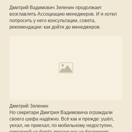
Дмитрий Вадимович Зеленин продолжает
возглавлять Ассоциацию менеджеров. И я хотел
попросить у него консультации, совета,
рекомендации: как дойти до менеджеров.
Дмитрий Зеленин
Но секретари Дмитрия Вадимовича ограждали
своего шефа надёжно. Всё как и прежде: ушёл,
уехал, не приехал, по мобильному недоступен,
городской не берёт, просил его не беспокоить,