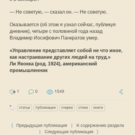
— Не советую, — сказал он. — Не советую.
Оказывается (об этом я узнал сейчас, публикуя
дневник), четыре с половиной года назад
Владимир Иосифович Панкратов умер.
«Управление представляет собой не что иное,
как настраивание других людей на труд.»
Ли Якокка (род. 1924), американский
промышленник
1
0
1549
статьи
публикации
очерки
стихи
книги
Предыдущая публикация
|
К содержанию раздела
|
Следующая публикация