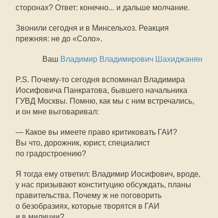
сторонах? Ответ: конечно... и дальше молчание.
Звонили сегодня и в Минсельхоз. Реакция
прежняя: не до «Соло».
Ваш
Владимир Владимирович Шахиджанян
P.S. Почему-то сегодня вспоминал Владимира
Иосифовича Панкратова, бывшего начальника
ГУВД Москвы. Помню, как мы с ним встречались,
и он мне выговаривал:
— Какое вы имеете право критиковать ГАИ?
Вы что, дорожник, юрист, специалист
по градостроению?
Я тогда ему ответил: Владимир Иосифович, вроде,
у нас призывают конституцию обсуждать, планы
правительства. Почему ж не поговорить
о безобразиях, которые творятся в ГАИ
и в милиции?