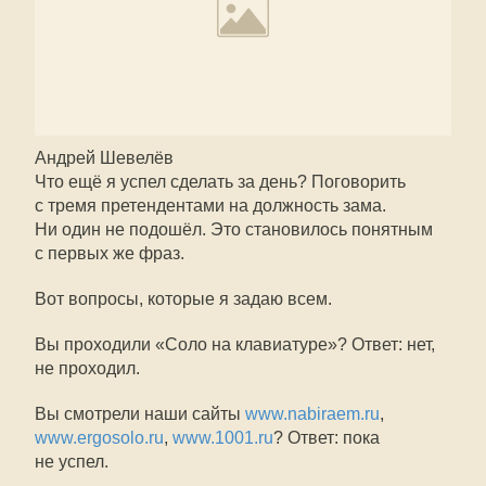
Андрей Шевелёв
Что ещё я успел сделать за день? Поговорить
с тремя претендентами на должность зама.
Ни один не подошёл. Это становилось понятным
с первых же фраз.
Вот вопросы, которые я задаю всем.
Вы проходили «Соло на клавиатуре»? Ответ: нет,
не проходил.
Вы смотрели наши сайты
www.nabiraem.ru
,
www.ergosolo.ru
,
www.1001.ru
? Ответ: пока
не успел.