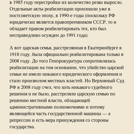
в 1985 году перестройки их количество резко выросло.
Отдельные акты реабилитации произошли уже в
постсоветскую эпоху, в 1990-е годы (поскольку РФ
юридически является правопреемником СССР, то и
обладает правом реабилитировать тех, кто был
несправедливо осужден до 1991 года).
А вот
царская семья
, расстрелянная в Екатеринбурге в
1918 году, была официально реабилитирована только в
2008 году. До того Генпрокуратура сопротивлялась
реабилитации на том основании, что убийство царской
семьи не имело никакого юридического оформления и
стало произволом местных властей. Но Верховный Суд
РФ в 2008 году счел, что хоть никакого судебного
решения и не было, расстреляли царскую семью по
решению местной власти, обладающей
административными полномочиями и потому
являющейся часть государственной машины — а
репрессии и есть мера принуждения со стороны
государства.