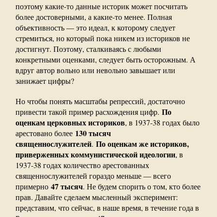
поэтому какие-то данные историк может посчитать
более достоверными, а какие-то менее. Полная
объективность — это идеал, к которому следует
стремиться, но который пока никем из историков не
достигнут. Поэтому, сталкиваясь с любыми
конкретными оценками, следует быть осторожным. А
вдруг автор вольно или невольно завышает или
занижает цифры?
Но чтобы понять масштабы репрессий, достаточно
По
привести такой пример расхождения цифр.
оценкам церковных историков
, в 1937-38 годах было
130 тысяч
арестовано более
священнослужителей
По оценкам же историков,
.
приверженных коммунистической идеологии
, в
1937-38 годах количество арестованных
священнослужителей гораздо меньше — всего
47 тысяч
примерно
. Не будем спорить о том, кто более
прав. Давайте сделаем мысленный эксперимент:
представим, что сейчас, в наше время, в течение года в