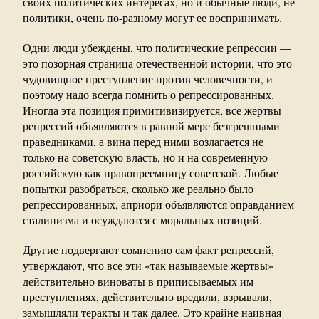
своих политических интересах, но и обычные люди, не
политики, очень по-разному могут ее воспринимать.
Одни люди убеждены, что политические репрессии —
это позорная страница отечественной истории, что это
чудовищное преступление против человечности, и
поэтому надо всегда помнить о репрессированных.
Иногда эта позиция примитивизируется, все жертвы
репрессий объявляются в равной мере безгрешными
праведниками, а вина перед ними возлагается не
только на советскую власть, но и на современную
российскую как правопреемницу советской. Любые
попытки разобраться, сколько же реально было
репрессированных, априори объявляются оправданием
сталинизма и осуждаются с моральных позиций.
Другие подвергают сомнению сам факт репрессий,
утверждают, что все эти «так называемые жертвы»
действительно виноваты в приписываемых им
преступлениях, действительно вредили, взрывали,
замышляли теракты и так далее. Это крайне наивная