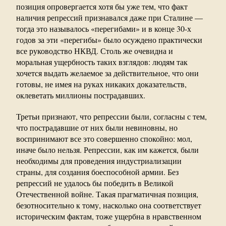
позиция опровергается хотя бы уже тем, что факт
наличия репрессий признавался даже при Сталине —
тогда это называлось «перегибами» и в конце 30-х
годов за эти «перегибы» было осуждено практически
все руководство НКВД. Столь же очевидна и
моральная ущербность таких взглядов: людям так
хочется выдать желаемое за действительное, что они
готовы, не имея на руках никаких доказательств,
оклеветать миллионы пострадавших.
Третьи признают, что репрессии были, согласны с тем,
что пострадавшие от них были невиновны, но
воспринимают все это совершенно спокойно: мол,
иначе было нельзя. Репрессии, как им кажется, были
необходимы для проведения индустриализации
страны, для создания боеспособной армии. Без
репрессий не удалось бы победить в Великой
Отечественной войне. Такая прагматичная позиция,
безотносительно к тому, насколько она соответствует
историческим фактам, тоже ущербна в нравственном