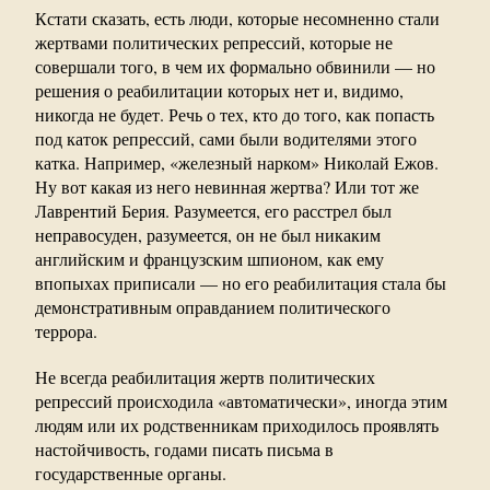
Кстати сказать, есть люди, которые несомненно стали
жертвами политических репрессий, которые не
совершали того, в чем их формально обвинили — но
решения о реабилитации которых нет и, видимо,
никогда не будет. Речь о тех, кто до того, как попасть
под каток репрессий, сами были водителями этого
катка. Например, «железный нарком» Николай Ежов.
Ну вот какая из него невинная жертва? Или тот же
Лаврентий Берия. Разумеется, его расстрел был
неправосуден, разумеется, он не был никаким
английским и французским шпионом, как ему
впопыхах приписали — но его реабилитация стала бы
демонстративным оправданием политического
террора.
Не всегда реабилитация жертв политических
репрессий происходила «автоматически», иногда этим
людям или их родственникам приходилось проявлять
настойчивость, годами писать письма в
государственные органы.