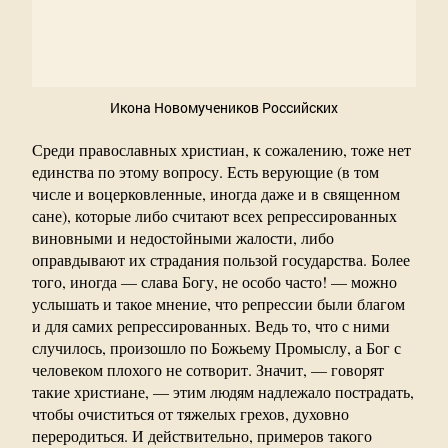
Икона Новомучеников Российских
Среди православных христиан, к сожалению, тоже нет
единства по этому вопросу. Есть верующие (в том
числе и воцерковленные, иногда даже и в священном
сане), которые либо считают всех репрессированных
виновными и недостойными жалости, либо
оправдывают их страдания пользой государства. Более
того, иногда — слава Богу, не особо часто! — можно
услышать и такое мнение, что репрессии были благом
и для самих репрессированных. Ведь то, что с ними
случилось, произошло по Божьему Промыслу, а Бог с
человеком плохого не сотворит. Значит, — говорят
такие христиане, — этим людям надлежало пострадать,
чтобы очиститься от тяжелых грехов, духовно
переродиться. И действительно, примеров такого