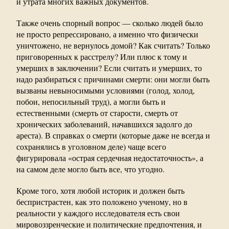
и утрата многих важных документов.
Также очень спорный вопрос — сколько людей было
не просто репрессировано, а именно что физически
уничтожено, не вернулось домой? Как считать? Только
приговоренных к расстрелу? Или плюс к тому и
умерших в заключении? Если считать и умерших, то
надо разбираться с причинами смерти: они могли быть
вызваны невыносимыми условиями (голод, холод,
побои, непосильный труд), а могли быть и
естественными (смерть от старости, смерть от
хронических заболеваний, начавшихся задолго до
ареста). В справках о смерти (которые даже не всегда и
сохранялись в уголовном деле) чаще всего
фигурировала «острая сердечная недостаточность», а
на самом деле могло быть все, что угодно.
Кроме того, хотя любой историк и должен быть
беспристрастен, как это положено ученому, но в
реальности у каждого исследователя есть свои
мировоззренческие и политические предпочтения, и