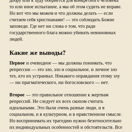
то или иное испытание, а мы об этом судить не вправе.
Но вот что мы можем и что должны делать — если
считаем себя христианами! — это соблюдать Божие
заповеди. Где нет ни слова о том, что ради
государственного блага можно убивать невиновных
людей.
Какие же выводы?
Первое
и очевидное — мы должны понимать, что
репрессии — это зло, зло и социальное, и личное зло
тех, кто их устраивал. Никакого оправдания этому злу
— ни прагматического, ни богословского — нет.
Второе
— это правильное отношение к жертвам
репрессий. Не следует их всех скопом считать
идеальными. Это были очень разные люди, и в
социальном, и в культурном, и в нравственном смысле.
Но воспринимать их трагедию нужно безотносительно
их индивидуальных особенностей и обстоятельств. Все