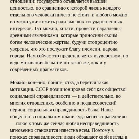
отношении: государство объявляется высшей
ценностью, по сравнению с которой жизнь каждого
отдельного человека ничего не стоит, и любого можно
и нужно уничтожить ради высших государственных
интересов. Тут можно, кстати, провести параллель с
древними язычниками, которые приносили своим
богам человеческие жертвы, будучи стопроцентно
уверены, что это послужит благу племени, народа,
города. Нам сейчас это представляется изуверством, но
ведь мотивация была точно такой же, как и у
современных прагматиков.
Можно, конечно, понять, откуда берется такая
мотивация. СССР позиционировал себя как общество
социальной справедливости — и действительно, во
многих отношениях, особенно в позднесоветский
период, социальная справедливость была. Наше
общество в социальном плане куда менее справедливо
— плюс к тому же сейчас любая несправедливость
мгновенно становится известна всем. Поэтому в
поисках справедливости люди обращают свой взгляд в