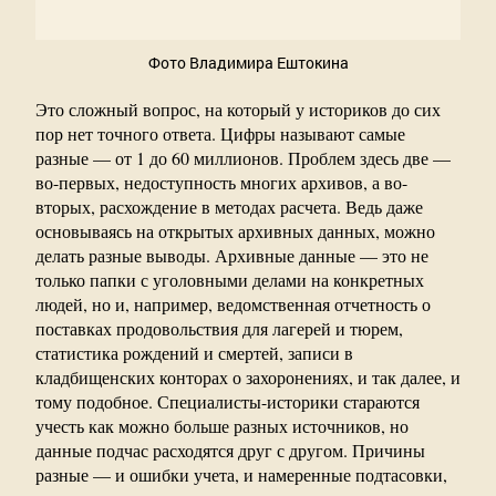
Фото Владимира Ештокина
Это сложный вопрос, на который у историков до сих
пор нет точного ответа. Цифры называют самые
разные — от 1 до 60 миллионов. Проблем здесь две —
во-первых, недоступность многих архивов, а во-
вторых, расхождение в методах расчета. Ведь даже
основываясь на открытых архивных данных, можно
делать разные выводы. Архивные данные — это не
только папки с уголовными делами на конкретных
людей, но и, например, ведомственная отчетность о
поставках продовольствия для лагерей и тюрем,
статистика рождений и смертей, записи в
кладбищенских конторах о захоронениях, и так далее, и
тому подобное. Специалисты-историки стараются
учесть как можно больше разных источников, но
данные подчас расходятся друг с другом. Причины
разные — и ошибки учета, и намеренные подтасовки,