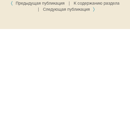
Предыдущая публикация
|
К содержанию раздела
|
Следующая публикация