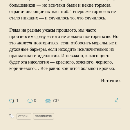
большевиков — но все-таки были и некие тормоза,
ограничивающие их масштаб. Теперь же тормозов не
стало никаких — и случилось то, что случилось.
Глядя на разные ужасы прошлого, мы часто
произносим фразу «этого не должно повториться». Но
это
может
повториться, если отбросить моральные и
духовные барьеры, если исходить исключительно из
прагматики и идеологии. И неважно, какого цвета
будет эта идеология — красного, зеленого, черного,
коричневого… Все равно кончится большой кровью.
Источник
1
0
737
сталин
сталинизм