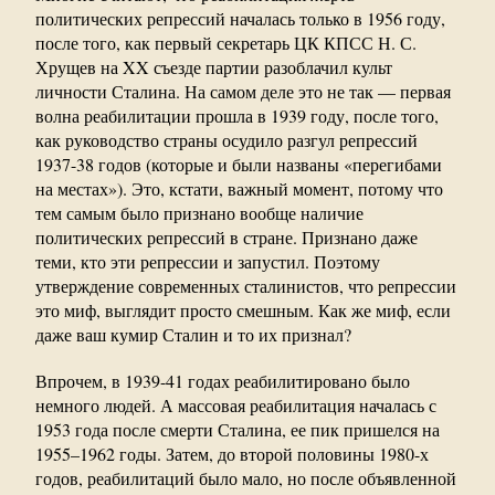
политических репрессий началась только в 1956 году,
после того, как первый секретарь ЦК КПСС Н. С.
Хрущев на XX съезде партии разоблачил культ
личности Сталина. На самом деле это не так — первая
волна реабилитации прошла в 1939 году, после того,
как руководство страны осудило разгул репрессий
1937-38 годов (которые и были названы «перегибами
на местах»). Это, кстати, важный момент, потому что
тем самым было признано вообще наличие
политических репрессий в стране. Признано даже
теми, кто эти репрессии и запустил. Поэтому
утверждение современных сталинистов, что репрессии
это миф, выглядит просто смешным. Как же миф, если
даже ваш кумир Сталин и то их признал?
Впрочем, в 1939-41 годах реабилитировано было
немного людей. А массовая реабилитация началась с
1953 года после смерти Сталина, ее пик пришелся на
1955–1962 годы. Затем, до второй половины 1980-х
годов, реабилитаций было мало, но после объявленной