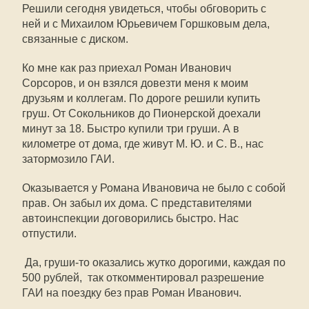
Решили сегодня увидеться, чтобы обговорить с
ней и с Михаилом Юрьевичем Горшковым дела,
связанные с диском.
Ко мне как раз приехал Роман Иванович
Сорсоров, и он взялся довезти меня к моим
друзьям и коллегам. По дороге решили купить
груш. От Сокольников до Пионерской доехали
минут за 18. Быстро купили три груши. А в
километре от дома, где живут М. Ю. и С. В., нас
затормозило ГАИ.
Оказывается у Романа Ивановича не было с собой
прав. Он забыл их дома. С представителями
автоинспекции договорились быстро. Нас
отпустили.
 Да, груши-то оказались жутко дорогими, каждая по
500 рублей,  так откомментировал разрешение
ГАИ на поездку без прав Роман Иванович.