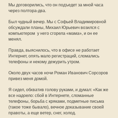
Мы договорились, что он подъедет за мной часа
через полтора-два.
Был чудный вечер. Мы с Софьей Владимировной
обсуждали планы, Михаил Юрьевич возился с
компьютером  у него сгорела «мама», и он ее
менял.
Правда, выяснилось, что в офисе не работает
Интернет, опять мало регистраций, сломались
телефоны и некому дежурить утром.
Около двух часов ночи Роман Иванович Сорсоров
привез меня домой.
Я сидел, обхватив голову руками, и думал: «Как же
все надоело: сбой в Интернете, сломанные
телефоны, борьба с кряками, подметные письма
(такое тоже бывало), вечное доказывание своей
правоты, а еще ветер, снег, холод.