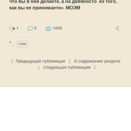
что вы в ней делаете, а на девяносто  из того,
как вы ее принимаете». МОЭМ
1
0
1600
план
Предыдущая публикация
|
К содержанию раздела
|
Следующая публикация