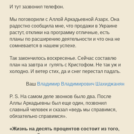
И тут зазвонил телефон.
Мы поговорили с Аллой Аркадьевной Азарх. Она
радостно сообщила мне, что продажи в Украине
растут, отклики на программу отличные, есть
планы по расширению деятельности и что она не
сомневается в нашем успехе.
Так закончилось воскресенье. Сейчас составлю
план на завтра и  гулять с Кристофом. Не так уж и
холодно. И ветер стих, да и снег перестал падать.
Ваш
Владимир Владимирович Шахиджанян
P. S. На самом деле звонков было два. После
Аллы Аркадьевны был еще один, позвонил
славный человек и сказал «ведь мы справимся,
обязательно справимся».
«Жизнь на десять процентов состоит из того,