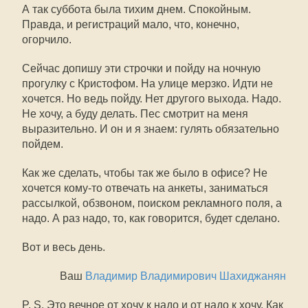
А так суббота была тихим днем. Спокойным.
Правда, и регистраций мало, что, конечно,
огорчило.
Сейчас допишу эти строчки и пойду на ночную
прогулку с Кристофом. На улице мерзко. Идти не
хочется. Но ведь пойду. Нет другого выхода. Надо.
Не хочу, а буду делать. Пес смотрит на меня
выразительно. И он и я знаем: гулять обязательно
пойдем.
Как же сделать, чтобы так же было в офисе? Не
хочется кому-то отвечать на анкеты, заниматься
рассылкой, обзвоном, поиском рекламного поля, а
надо. А раз надо, то, как говорится, будет сделано.
Вот и весь день.
Ваш
Владимир Владимирович Шахиджанян
P. S. Это вечное от хочу к надо и от надо к хочу. Как