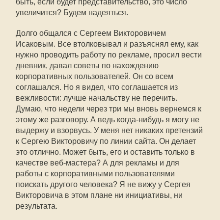
быть, если будет представительство, это число
увеличится? Будем надеяться.
Долго общался с Сергеем Викторовичем
Исаковым. Все втолковывал и разъяснял ему, как
нужно проводить работу по рекламе, просил вести
дневник, давал советы по нахождению
корпоративных пользователей. Он со всем
соглашался. Но я видел, что соглашается из
вежливости: лучше начальству не перечить.
Думаю, что недели через три мы вновь вернемся к
этому же разговору. А ведь когда-нибудь я могу не
выдержу и взорвусь. У меня нет никаких претензий
к Сергею Викторовичу по линии сайта. Он делает
это отлично. Может быть, его и оставить только в
качестве веб-мастера? А для рекламы и для
работы с корпоративными пользователями
поискать другого человека? Я не вижу у Сергея
Викторовича в этом плане ни инициативы, ни
результата.