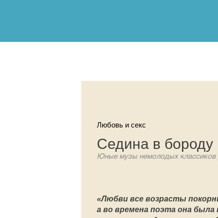
Любовь и секс
Седина в бороду
Юные музы немолодых классиков 
«Любви все возрасты покорн
а во времена поэта она была 