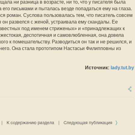
щала ни разница в возрасте, ни то, что у писателя была
 его письмами и пыталась везде попадаться ему на глаза.
ся роман. Суслова пользовалась тем, что писатель совсем
ы он развелся с женой, устраивала ему скандалы. Ее
известных под именем стриженых» и «принадлежащих к
, жестокая, деспотичная и самовлюбленная, она довела
кого к помешательству. Разводиться он так и не решился, и
 него. Она стала прототипом Настасьи Филипповны из
Источник:
lady.tut.by
|
К содержанию раздела
|
Следующая публикация