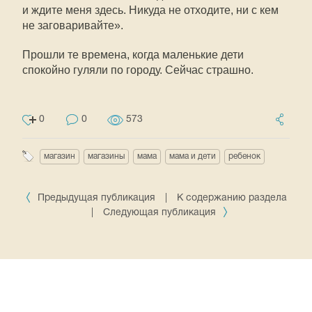
и ждите меня здесь. Никуда не отходите, ни с кем
не заговаривайте».
Прошли те времена, когда маленькие дети
спокойно гуляли по городу. Сейчас страшно.
0
0
573
магазин
магазины
мама
мама и дети
ребенок
Предыдущая публикация
|
К содержанию раздела
|
Следующая публикация