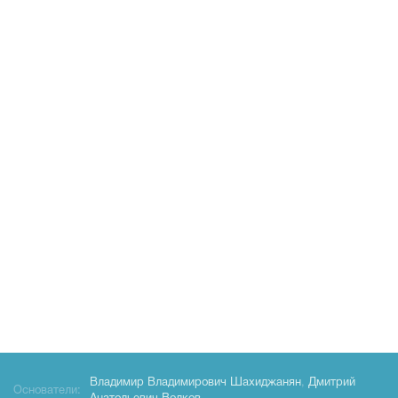
Владимир Владимирович Шахиджанян
,
Дмитрий
Основатели: