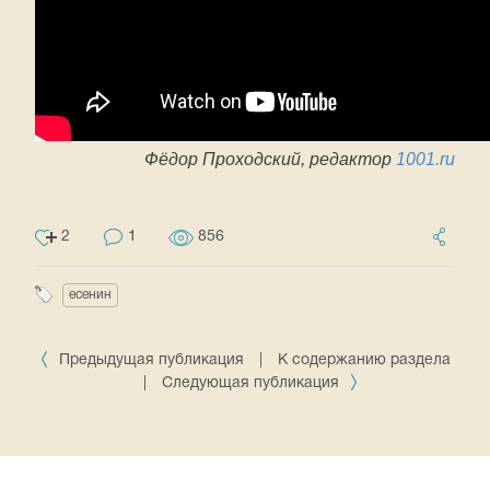
Фёдор Проходский, редактор
1001.ru
2
1
856
есенин
Предыдущая публикация
|
К содержанию раздела
|
Следующая публикация