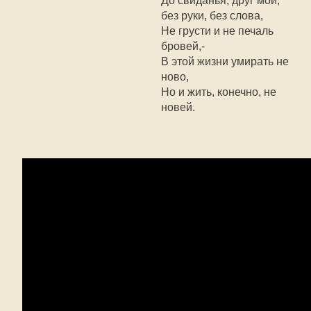
До свиданья, друг мой,
без руки, без слова,
Не грусти и не печаль
бровей,-
В этой жизни умирать не
ново,
Но и жить, конечно, не
новей.