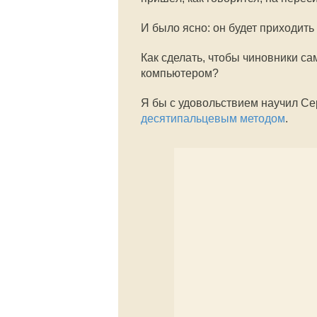
И было ясно: он будет приходить 
Как сделать, чтобы чиновники са
компьютером?
Я бы с удовольствием научил С
десятипальцевым методом
.