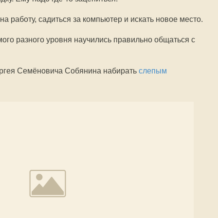
на работу, садиться за компьютер и искать новое место.
мого разного уровня научились правильно общаться с
ергея Семёновича Собянина набирать
слепым