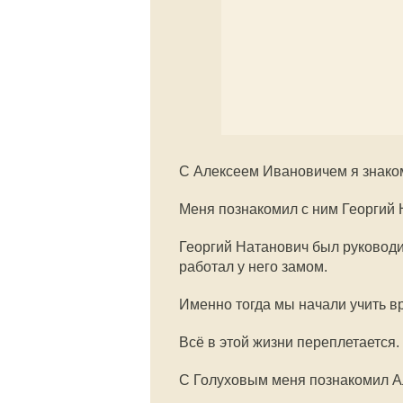
С Алексеем Ивановичем я знако
Меня познакомил с ним Георгий 
Георгий Натанович был руковод
работал у него замом.
Именно тогда мы начали учить в
Всё в этой жизни переплетается.
С Голуховым меня познакомил А