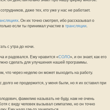
отрудников, даже тех, кто уже у нас не работает.
ансляциях
. Он их точно смотрел, ибо рассказывал о
 только если ты принимал участие в
трансляции
.
ать с утра до ночи.
а и радовался. Ему нравится «
СОЛО
», и он знает, как его
 нужно сделать для улучшения нашей программы.
м, что через неделю он может выходить на работу.
с долго не продержится, у меня были, но я их оставил при
олодович, фамилию называть не буду, нам не очень
Хотя с виду человек вызывал симпатию, но он точно
дку. Ему надо где-то зацепиться.