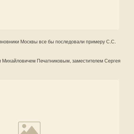
чиновники Москвы все бы последовали примеру С.С.
м Михайловичем Печатниковым, заместителем Сергея