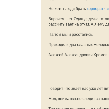
Не хотят люди брать
корпоратив
Впрочем, нет. Один дядечка готов
рассчитывает на откат. А я ему да
На том мы и расстались.
Приходили два славных молодых
Алексей Александрович Хромов.
Говорит, что знает нас уже лет пя
Мол, внимательно следит за наши
Три-четыре вопроса — и я убеди