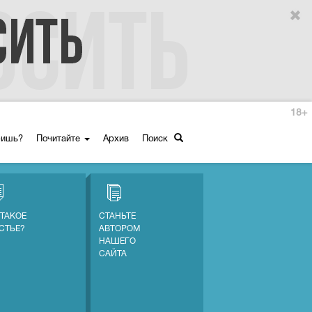
18+
ришь?
Почитайте
Архив
Поиск
 ТАКОЕ
СТАНЬТЕ
СТЬЕ?
АВТОРОМ
НАШЕГО
САЙТА