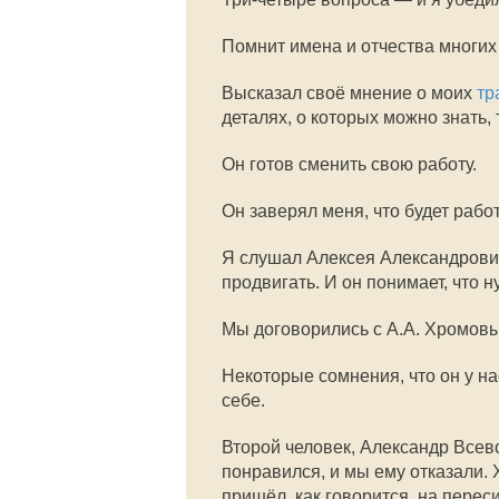
Помнит имена и отчества многих с
Высказал своё мнение о моих
тр
деталях, о которых можно знать,
Он готов сменить свою работу.
Он заверял меня, что будет работ
Я слушал Алексея Александрович
продвигать. И он понимает, что
Мы договорились с А.А. Хромовы
Некоторые сомнения, что он у на
себе.
Второй человек, Александр Всев
понравился, и мы ему отказали. 
пришёл, как говорится, на переси