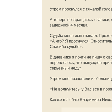
Утром проснулся с тяжелой голов
А теперь возвращаюсь к записи, 
задержкой 4 месяца.
Судьба меня испытывает. Прохож
«А что? Я проснулся. Относитель
Спасибо судьбе».
В дневнике я почти не пишу о св
переплелось, что вынужден призн
серьезный недуг.
Утром мне позвонили из больницы
«Не волнуйтесь, у Вас все в пор
Как же я люблю Владимира Никол