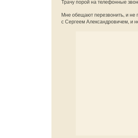
Трачу порой на телефонные звонк
Мне обещают перезвонить, и не п
с Сергеем Александровичем, и н