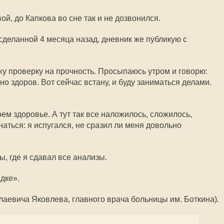
ой, до Капкова во сне так и не дозвонился.
сделанной 4 месяца назад, дневник же публикую с
у проверку на прочность. Просыпаюсь утром и говорю:
но здоров. Вот сейчас встану, и буду заниматься делами.
оем здоровье. А тут так все наложилось, сложилось,
аться: я испугался, не сразил ли меня довольно
, где я сдавал все анализы.
ядке».
аевича Яковлева, главного врача больницы им. Боткина).