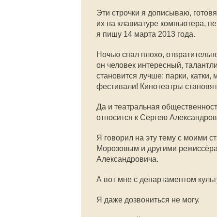
Эти строчки я дописываю, готовя
их на клавиатуре компьютера, пе
я пишу 14 марта 2013 года.
Ночью спал плохо, отвратительно
он человек интересный, талантл
становится лучше: парки, катки, 
фестивали! Кинотеатры становят
Да и театральная общественност
относится к Сергею Александров
Я говорил на эту тему с моими с
Морозовым и другими режиссёра
Александровича.
А вот мне с департаментом культ
Я даже дозвониться не могу.