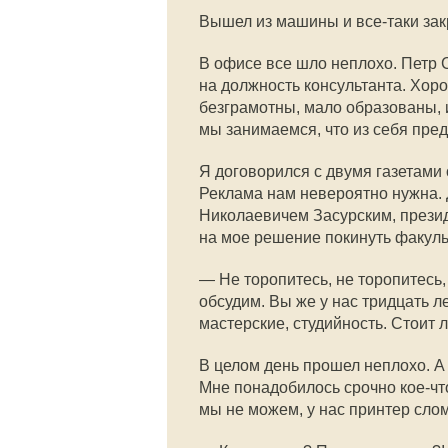
Вышел из машины и все-таки зак
В офисе все шло неплохо. Петр 
на должность консультанта. Хоро
безграмотны, мало образованы, 
мы занимаемся, что из себя пре
Я договорился с двумя газетами 
Реклама нам невероятно нужна. 
Николаевичем Засурским, прези
на мое решение покинуть факуль
— Не торопитесь, не торопитесь,
обсудим. Вы же у нас тридцать л
мастерские, студийность. Стоит 
В целом день прошел неплохо. А
Мне понадобилось срочно кое-чт
мы не можем, у нас принтер сло