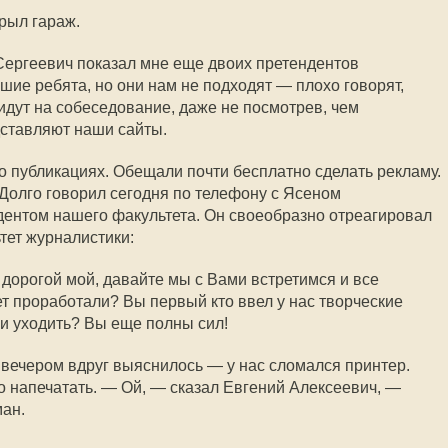
рыл гараж.
Сергеевич показал мне еще двоих претендентов
шие ребята, но они нам не подходят — плохо говорят,
идут на собеседование, даже не посмотрев, чем
дставляют наши сайты.
о публикациях. Обещали почти бесплатно сделать рекламу.
Долго говорил сегодня по телефону с Ясеном
дентом нашего факультета. Он своеобразно отреагировал
тет журналистики:
 дорогой мой, давайте мы с Вами встретимся и все
ет проработали? Вы первый кто ввел у нас творческие
ли уходить? Вы еще полны сил!
 вечером вдруг выяснилось — у нас сломался принтер.
о напечатать. — Ой, — сказал Евгений Алексеевич, —
ман.