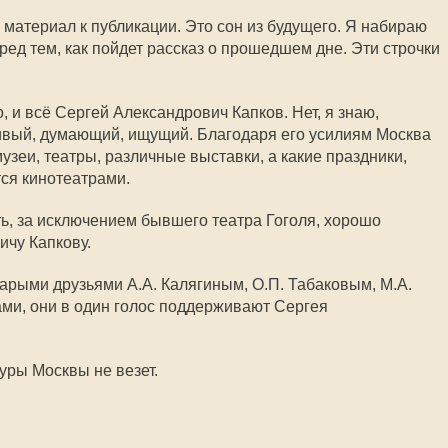
 материал к публикации. Это сон из будущего. Я набираю
ред тем, как пойдет рассказ о прошедшем дне. Эти строчки
, и всё Сергей Александрович Капков. Нет, я знаю,
ивый, думающий, ищущий. Благодаря его усилиям Москва
музеи, театры, различные выставки, а какие праздники,
ся кинотеатрами.
ь, за исключением бывшего театра Гоголя, хорошо
ичу Капкову.
тарыми друзьями А.А. Калягиным, О.П. Табаковым, М.А.
ми, они в один голос поддерживают Сергея
уры Москвы не везет.