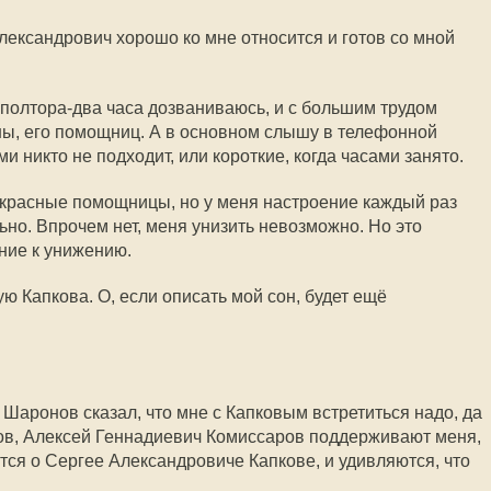
лександрович хорошо ко мне относится и готов со мной
 полтора-два часа дозваниваюсь, и с большим трудом
ны, его помощниц. А в основном слышу в телефонной
ми никто не подходит, или короткие, когда часами занято.
екрасные помощницы, но у меня настроение каждый раз
льно. Впрочем нет, меня унизить невозможно. Но это
ние к унижению.
ю Капкова. О, если описать мой сон, будет ещё
Шаронов сказал, что мне с Капковым встретиться надо, да
в, Алексей Геннадиевич Комиссаров поддерживают меня,
тся о Сергее Александровиче Капкове, и удивляются, что