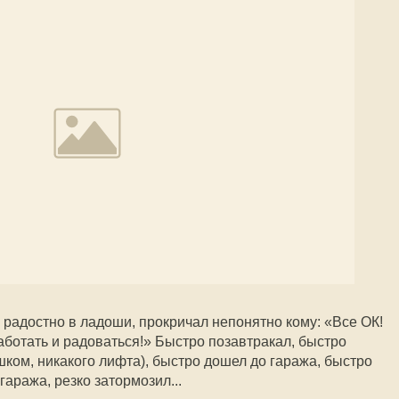
 радостно в ладоши, прокричал непонятно кому: «Все ОК!
аботать и радоваться!» Быстро позавтракал, быстро
шком, никакого лифта), быстро дошел до гаража, быстро
гаража, резко затормозил...