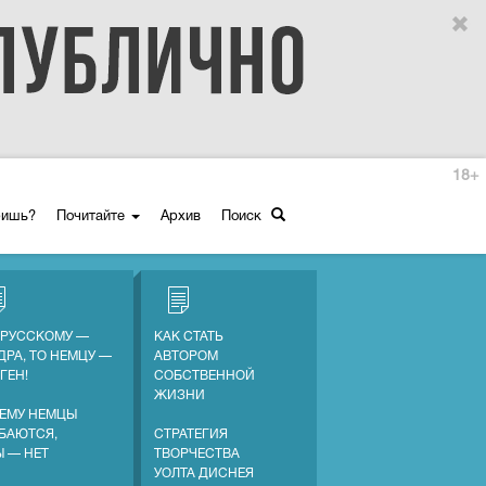
18+
ришь?
Почитайте
Архив
Поиск
 РУССКОМУ —
КАК СТАТЬ
ДРА, ТО НЕМЦУ —
АВТОРОМ
ГЕН!
СОБСТВЕННОЙ
ЖИЗНИ
ЕМУ НЕМЦЫ
БАЮТСЯ,
СТРАТЕГИЯ
Ы — НЕТ
ТВОРЧЕСТВА
УОЛТА ДИСНЕЯ