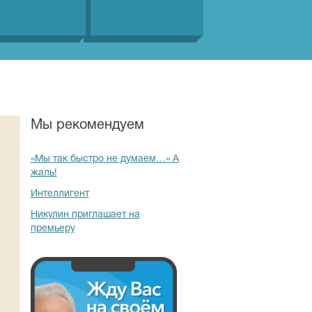
Мы рекомендуем
«Мы так быстро не думаем…» А
жаль!
Интеллигент
Никулин приглашает на
премьеру