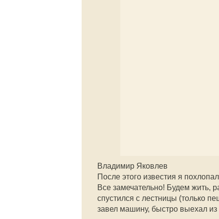
Владимир Яковлев
После этого известия я похлопал
Все замечательно! Будем жить, р
спустился с лестницы (только пе
завел машину, быстро выехал из 