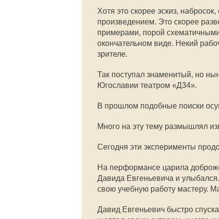
Хотя это скорее эскиз, набросок
произведением. Это скорее разв
примерами, порой схематичными,
окончательном виде. Некий рабоч
зрителе.
Так поступал знаменитый, но н
Югославии театром «Д34».
В прошлом подобные поиски осу
Много на эту тему размышлял из
Сегодня эти эксперименты продо
На перформансе царила доброже
Давида Евгеньевича и улыбался.
свою учебную работу мастеру. Ма
Давид Евгеньевич быстро спуска