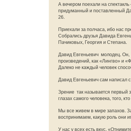
А вечером поехали на спектакль 
придуманный и поставленный Да
26.
Приехали за полчаса, ибо нас пр
Собрались друзья Давида Евгень
Пачиковых, Георгия и Степана.
Давид Евгеньевич  молодец. Он,
произведений, как «Лингво» и «
Далеко не каждый человек способ
Давид Евгеньевич сам написал с
Зрение  так называется первый 
глазах самого человека, того, кто
Мы все живем в мире запахов. За
воспринимаем, какую роль они и
У нас у всех есть вкус. «Отними