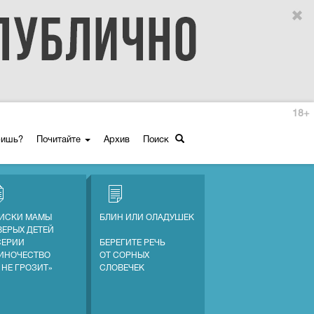
18+
ришь?
Почитайте
Архив
Поиск
ИСКИ МАМЫ
БЛИН ИЛИ ОЛАДУШЕК
ВЕРЫХ ДЕТЕЙ
СЕРИИ
БЕРЕГИТЕ РЕЧЬ
ИНОЧЕСТВО
ОТ СОРНЫХ
 НЕ ГРОЗИТ»
СЛОВЕЧЕК