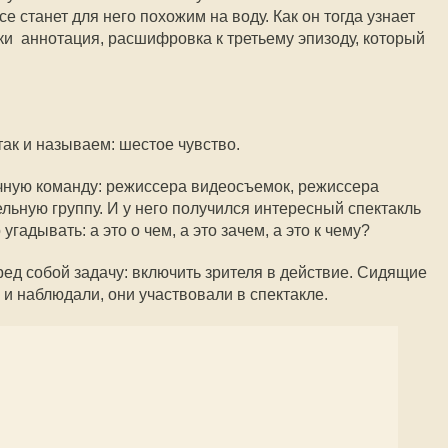
се станет для него похожим на воду. Как он тогда узнает
и  аннотация, расшифровка к третьему эпизоду, который
так и называем: шестое чувство.
чную команду: режиссера видеосъемок, режиссера
льную группу. И у него получился интересный спектакль 
гадывать: а это о чем, а это зачем, а это к чему?
ед собой задачу: включить зрителя в действие. Сидящие
 и наблюдали, они участвовали в спектакле.