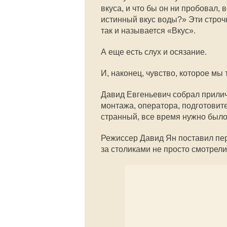
вкуса, и что бы он ни пробовал, в
истинный вкус воды?» Эти строчк
так и называется «Вкус».
А еще есть слух и осязание.
И, наконец, чувство, которое мы 
Давид Евгеньевич собрал прили
монтажа, оператора, подготовите
странный, все время нужно было у
Режиссер Давид Ян поставил пер
за столиками не просто смотрели