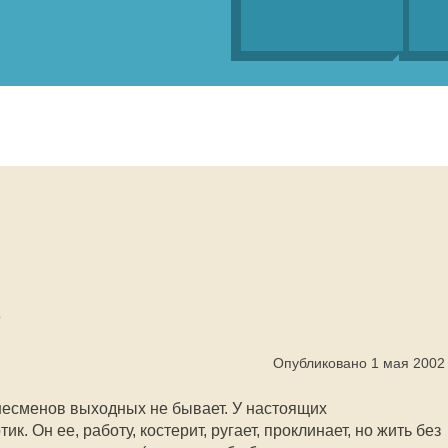
Опубликовано 1 мая 2002
знесменов выходных не бывает. У настоящих
к. Он ее, работу, костерит, ругает, проклинает, но жить без