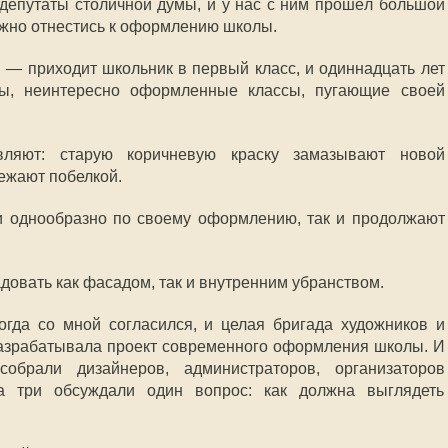
депутаты столичной думы, и у нас с ним прошёл большой
нужно отнестись к оформлению школы.
, — приходит школьник в первый класс, и одиннадцать лет
ры, неинтересно оформленные классы, пугающие своей
ляют: старую коричневую краску замазывают новой
вежают побелкой.
и однообразно по своему оформлению, так и продолжают
довать как фасадом, так и внутренним убранством.
гда со мной согласился, и целая бригада художников и
азрабатывала проект современного оформления школы. И
обрали дизайнеров, администраторов, организаторов
а три обсуждали один вопрос: как должна выглядеть