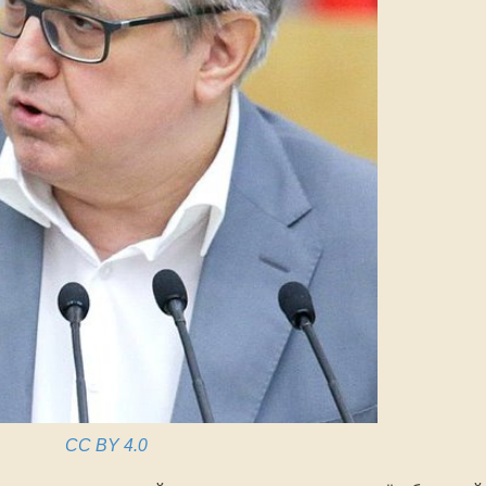
CC BY 4.0