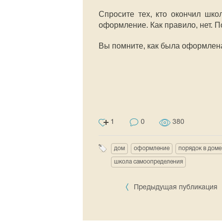
Спросите тех, кто окончил школ
оформление. Как правило, нет. П
Вы помните, как была оформлен
1
0
380
дом
оформление
порядок в доме
школа самоопределения
Предыдущая публикация