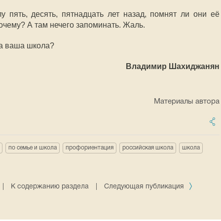
у пять, десять, пятнадцать лет назад, помнят ли они её
очему? А там нечего запоминать. Жаль.
а ваша школа?
Владимир Шахиджанян
Материалы автора
по семье и школа
профориентация
российская школа
школа
|
К содержанию раздела
|
Следующая публикация