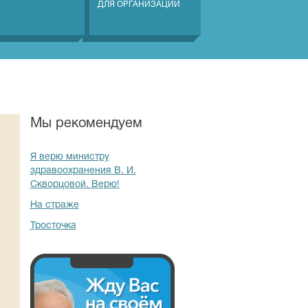
ДЛЯ ОРГАНИЗАЦИЙ
Мы рекомендуем
Я верю министру
здравоохранения В. И.
Скворцовой. Верю!
На страже
Тросточка