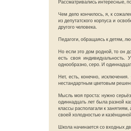
Рассматривались интересные, п
Чем дело кончилось, я, к сожале
из депутатского корпуса и осв
другого человека.
Педагоги, обращаясь к детям, лю
Но если это дом родной, то он 
есть своя индивидуальность. 
однообразно, серо. И одиннадцат
Нет, есть, конечно, исключени
нестандартным цветовым решение
Мысль моя проста: нужно серьёз
одиннадцать лет была разной к
классы располагали к занятиям, 
своей холодностью и казёнщиной
Школа начинается со входных дв