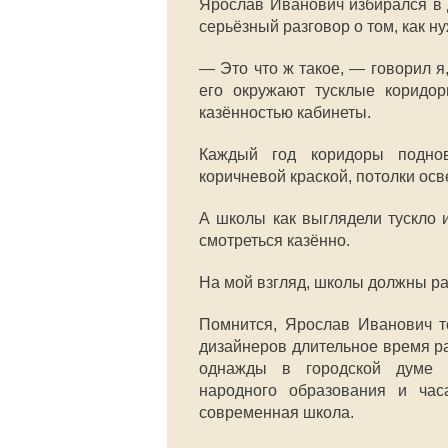
Ярослав Иванович избирался в 
серьёзный разговор о том, как 
— Это что ж такое, — говорил я
его окружают тусклые коридо
казённостью кабинеты.
Каждый год коридоры поднов
коричневой краской, потолки ос
А школы как выглядели тускло 
смотреться казённо.
На мой взгляд, школы должны ра
Помнится, Ярослав Иванович то
дизайнеров длительное время р
однажды в городской думе с
народного образования и час
современная школа.