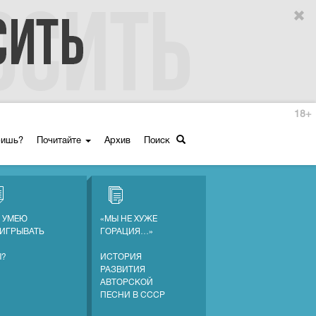
18+
ришь?
Почитайте
Архив
Поиск
Е УМЕЮ
«МЫ НЕ ХУЖЕ
ИГРЫВАТЬ
ГОРАЦИЯ…»
Ы?
ИСТОРИЯ
РАЗВИТИЯ
АВТОРСКОЙ
ПЕСНИ В СССР