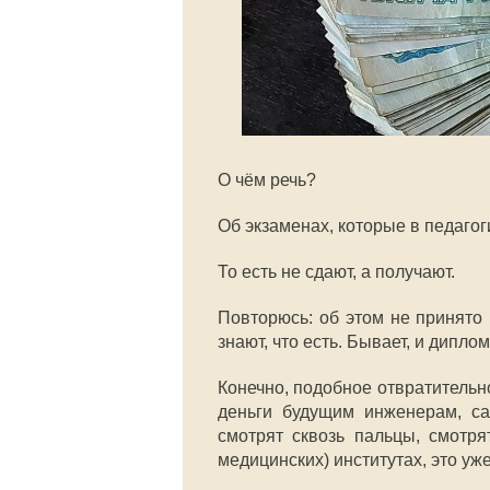
О чём речь?
Об экзаменах, которые в педагог
То есть не сдают, а получают.
Повторюсь: об этом не принято 
знают, что есть. Бывает, и дипл
Конечно, подобное отвратительно
деньги будущим инженерам, са
смотрят сквозь пальцы, смотрят
медицинских) институтах, это уже