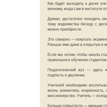
Как будет выходить к доске учи
вечному, когда сам в институте о
Думаю, достаточно походить око
тему мздоимства беседу с десят
можно приобрести.
Это скверно — покупать экзамен
Раньше ими даже в открытую в м
Если мы хотим, чтобы школа ста
правильного обучения студентов
Педагогический вуз — здесь не
подлость и двуличие.
Учителей необходимо воспитыва
жизнь романтика, искренность, 
миссионерство. Учитель — всегд
Больше открытости — меньше ст