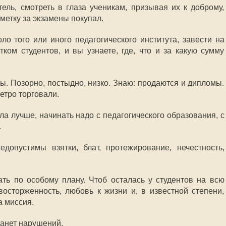
тель, смотреть в глаза ученикам, призывая их к доброму,
тметку за экзамены покупал.
ло того или иного педагогического института, завести на
ком студентов, и вы узнаете, где, что и за какую сумму
ы. Позорно, постыдно, низко. Знаю: продаются и дипломы.
етро торговали.
ла лучше, начинать надо с педагогического образования, с
.
допустимы взятки, блат, протежирование, нечестность,
ть по особому плану. Чтоб осталась у студентов на всю
восторженность, любовь к жизни и, в известной степени,
а миссия.
анет нарушений.