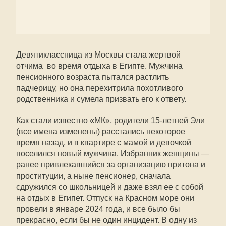
Девятиклассница из Москвы стала жертвой
отчима во время отдыха в Египте. Мужчина
пенсионного возраста пытался растлить
падчерицу, но она перехитрила похотливого
родственника и сумела призвать его к ответу.
Как стали известно «МК», родители 15-летней Эли
(все имена изменены) расстались некоторое
время назад, и в квартире с мамой и девочкой
поселился новый мужчина. Избранник женщины —
ранее привлекавшийся за организацию притона и
проституции, а ныне пенсионер, сначала
сдружился со школьницей и даже взял ее с собой
на отдых в Египет. Отпуск на Красном море они
провели в январе 2024 года, и все было бы
прекрасно, если бы не один инцидент. В одну из