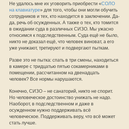
Не удалось мне их уговорить приобрести «
СОЛО
на клавиатуре
» для того, чтобы они могли обучить
сотрудников и тех, кто находится в заключении. Да-
да, речь об осужденных. А также о тех, кто томится
в ожидании суда в различных СИЗО. Мы ужасно
относимся к подследственным. Суда ещё не было,
никто не доказал ещё, что человек виноват, а его
уже унижают, третируют и подвергают пыткам.
Разве это не пытка: спать в три смены, находиться
в камере с тридцатью пятью сокамерниками в
помещении, рассчитанном на двенадцать
человек? Все нормы нарушаются.
Конечно, СИЗО – не санаторий, никто не спорит.
Но человеческое достоинство унижать не надо.
Наоборот, в подследственном и даже в
осужденном нужно поддерживать всё
человеческое. Поддерживать веру, что всё может
стать лучше.