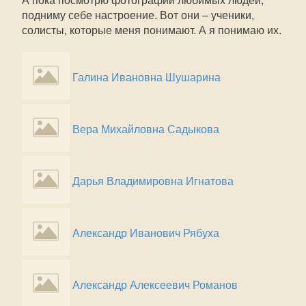
А пока посмотрю фотографии любимых людей,
подниму себе настроение. Вот они – ученики,
солисты, которые меня понимают. А я понимаю их.
Галина Ивановна Шушарина
Вера Михайловна Садыкова
Дарья Владимировна Игнатова
Александр Иванович Рябуха
Александр Алексеевич Романов