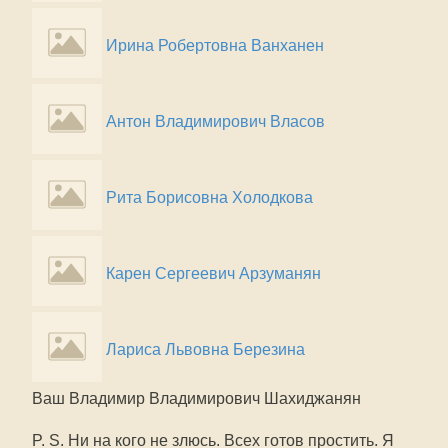
Ирина Робертовна Ванханен
Антон Владимирович Власов
Рита Борисовна Холодкова
Карен Сергеевич Арзуманян
Лариса Львовна Березина
Ваш Владимир Владимирович Шахиджанян
P. S. Ни на кого не злюсь. Всех готов простить. Я