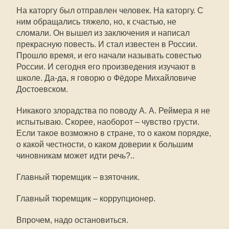
На каторгу был отправлен человек. На каторгу. С
ним обращались тяжело, но, к счастью, не
сломали. Он вышел из заключения и написал
прекрасную повесть. И стал известен в России.
Прошло время, и его начали называть совестью
России. И сегодня его произведения изучают в
школе. Да-да, я говорю о Фёдоре Михайловиче
Достоевском.
Никакого злорадства по поводу А. А. Реймера я не
испытываю. Скорее, наоборот – чувство грусти.
Если такое возможно в стране, то о каком порядке,
о какой честности, о каком доверии к большим
чиновникам может идти речь?..
Главный тюремщик – взяточник.
Главный тюремщик – коррупционер.
Впрочем, надо остановиться.