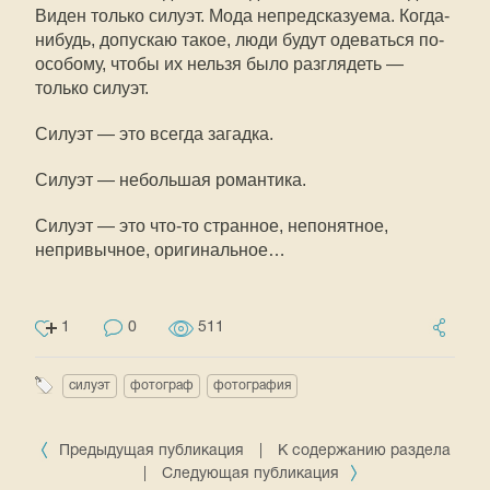
Виден только силуэт. Мода непредсказуема. Когда-
нибудь, допускаю такое, люди будут одеваться по-
особому, чтобы их нельзя было разглядеть —
только силуэт.
Силуэт — это всегда загадка.
Силуэт — небольшая романтика.
Силуэт — это что-то странное, непонятное,
непривычное, оригинальное…
1
0
511
силуэт
фотограф
фотография
Предыдущая публикация
|
К содержанию раздела
|
Следующая публикация