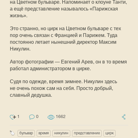
на Цветном бульваре. Напоминает о клоуне Танти,
а ещё представление называлось «Парижская
жизнь».
Это странно, но цирк на Цветном бульваре с тех
пор очень связан с Францией и Парижем. Туда
постоянно летает нынешний директор Максим
Никулин.
Автор фотографии — Евгений Арев, он в то время
работал администратором в цирке.
Судя по одежде, время зимнее. Никулин здесь
не очень похож сам на себя. Просто добрый,
славный дедушка.
1
0
1662
бульвар
время
никулин
представление
цирк