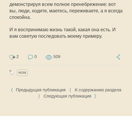
демонстрируя всем полное пренебрежение: вот
вы, люди, ходите, маетесь, переживаете, а я всегда
спокойна.
И я воспринимаю жизнь такой, какая она есть. И
вам советую последовать моему примеру.
2
0
509
коза
Предыдущая публикация
|
К содержанию раздела
|
Следующая публикация