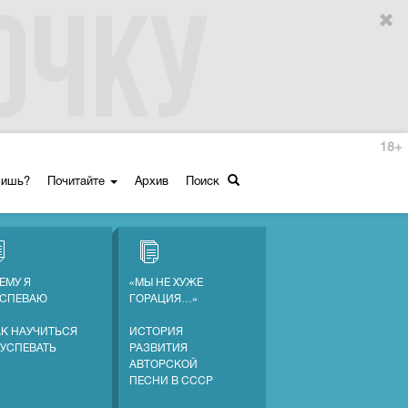
18+
ришь?
Почитайте
Архив
Поиск
ЕМУ Я
«МЫ НЕ ХУЖЕ
УСПЕВАЮ
ГОРАЦИЯ…»
АК НАУЧИТЬСЯ
ИСТОРИЯ
 УСПЕВАТЬ
РАЗВИТИЯ
АВТОРСКОЙ
ПЕСНИ В СССР