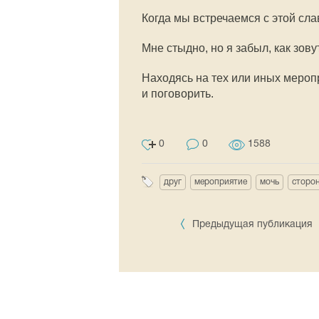
Когда мы встречаемся с этой сла
Мне стыдно, но я забыл, как зов
Находясь на тех или иных меропр
и поговорить.
0
0
1588
друг
мероприятие
мочь
сторо
Предыдущая публикация