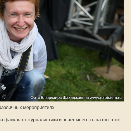
различных мероприятиях.
а факультет журналистики и знает моего сына (он тоже