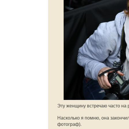
Эту женщину встречаю часто на 
Насколько я помню, она закончил
фотограф).