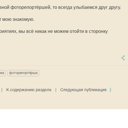
вной фоторепортёршей, то всегда улыбаемся друг другу.
ут мою знакомую.
иятиях, мы всё никак не можем отойти в сторонку
нка
фоторепортёрша
|
К содержанию раздела
|
Следующая публикация