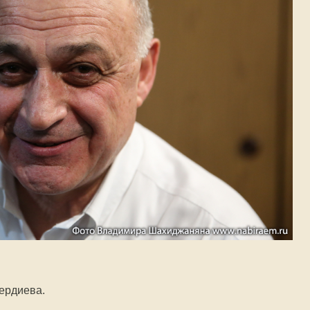
вердиева.