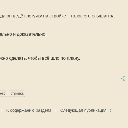
да он ведёт летучку на стройке – голос его слышан за
ельно и доказательно.
нужно сделать, чтобы всё шло по плану.
етр
стройка
|
К содержанию раздела
|
Следующая публикация