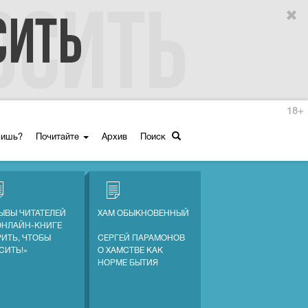
18+
ришь?
Почитайте
Архив
Поиск
ЫВЫ ЧИТАТЕЛЕЙ
ХАМ ОБЫКНОВЕННЫЙ
ОНЛАЙН-КНИГЕ
РИТЬ, ЧТОБЫ
СЕРГЕЙ ПАРАМОНОВ
СИТЬ!»
О ХАМСТВЕ КАК
НОРМЕ БЫТИЯ