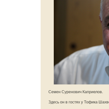
Семен Суренович Каприелов.
Здесь он в гостях у Тофика Шах