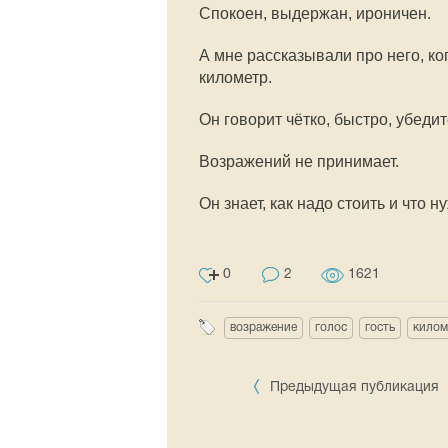
Спокоен, выдержан, ироничен.
А мне рассказывали про него, ког
километр.
Он говорит чётко, быстро, убедит
Возражений не принимает.
Он знает, как надо стоить и что 
0
2
1621
возражение
голос
гость
килом
Предыдущая публикация