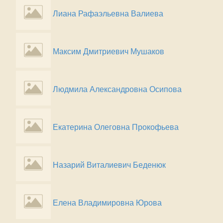
Лиана Рафаэльевна Валиева
Максим Дмитриевич Мушаков
Людмила Александровна Осипова
Екатерина Олеговна Прокофьева
Назарий Виталиевич Беденюк
Елена Владимировна Юрова