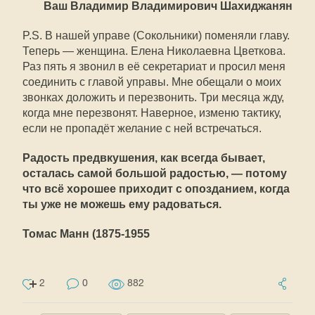
Ваш Владимир Владимирович Шахиджанян
P.S. В нашей управе (Сокольники) поменяли главу.
Теперь — женщина. Елена Николаевна Цветкова.
Раз пять я звонил в её секретариат и просил меня
соединить с главой управы. Мне обещали о моих
звонках доложить и перезвонить. Три месяца жду,
когда мне перезвонят. Наверное, изменю тактику,
если не пропадёт желание с ней встречаться.
Радость предвкушения, как всегда бывает,
осталась самой большой радостью, — потому
что всё хорошее приходит с опозданием, когда
ты уже не можешь ему радоваться.
Томас Манн (1875-1955
2
0
882