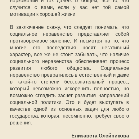
наркомании и так далее. В общем, все то, что
случится с вами, если у вас нет той самой
мотивации к хорошей жизни.
В заключение скажу, что следует понимать, что
социальное неравенство представляет собой
противоречивое явление. И несмотря на то, что
многие его последствия носят негативный
характер, все же не стоит забывать, что наличие
социального неравенства обеспечивает процесс
развития любого общества. Социальное
неравенство превратилось в естественный и даже
в какой-то степени бессознательный процесс,
который невозможно искоренить полностью, но
возможно сгладить засчет развития направлений
социальной политики. Это и будет выступать в
качестве одной из основных задач для любого
государства, которая, несомненно, требует своего
решения.
Елизавета Олейникова