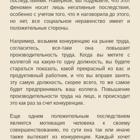
последствиями. Наверное, вы подумаете, что этот
феномен носит лишь негативные последствия,
особенно с учетом того, что я наговорила до этого,
но нет, все социальное неравенство имеет и
положительные стороны.
Например, возьмем конкуренцию на рынке труда,
согласитесь, все-таки она повышает
производительность труда. Когда вы метите с
коллегой на какую-то одну должность, вы будете
стараться показать, какой прекрасный из вас и
продуктивный работник, и что вы вправе занять
эту самую должность, скорее всего, то же самое
будет предпринимать ваш коллега. Повышение
производительности труда на лицо, и происходит
это как раз за счет конкуренции.
Еще одним положительным последствием
является мотивация человека к своему
совершенствованию, по сути она так или иначе
также вытекает из конкуренции. Каждый хочет