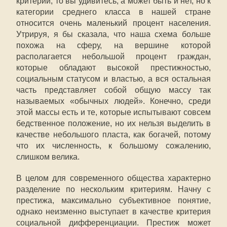
критерии, то вы удивитесь, а может быть и нет, но к
категории среднего класса в нашей стране
относится очень маленький процент населения.
Утрируя, я бы сказала, что наша схема больше
похожа на сферу, на вершине которой
располагается небольшой процент граждан,
которые обладают высокой престижностью,
социальным статусом и властью, а вся остальная
часть представляет собой общую массу так
называемых «обычных людей». Конечно, среди
этой массы есть и те, которые испытывают совсем
бедственное положение, но их нельзя выделить в
качестве небольшого пласта, как богачей, потому
что их численность, к большому сожалению,
слишком велика.
В целом для современного общества характерно
разделение по нескольким критериям. Начну с
престижа, максимально субъективное понятие,
однако неизменно выступает в качестве критерия
социальной дифференциации. Престиж может