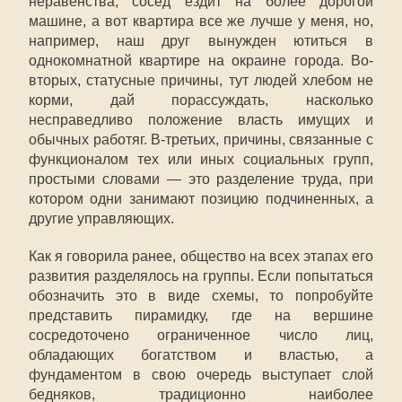
неравенства, сосед ездит на более дорогой
машине, а вот квартира все же лучше у меня, но,
например, наш друг вынужден ютиться в
однокомнатной квартире на окраине города. Во-
вторых, статусные причины, тут людей хлебом не
корми, дай порассуждать, насколько
несправедливо положение власть имущих и
обычных работяг. В-третьих, причины, связанные с
функционалом тех или иных социальных групп,
простыми словами — это разделение труда, при
котором одни занимают позицию подчиненных, а
другие управляющих.
Как я говорила ранее, общество на всех этапах его
развития разделялось на группы. Если попытаться
обозначить это в виде схемы, то попробуйте
представить пирамидку, где на вершине
сосредоточено ограниченное число лиц,
обладающих богатством и властью, а
фундаментом в свою очередь выступает слой
бедняков, традиционно наиболее