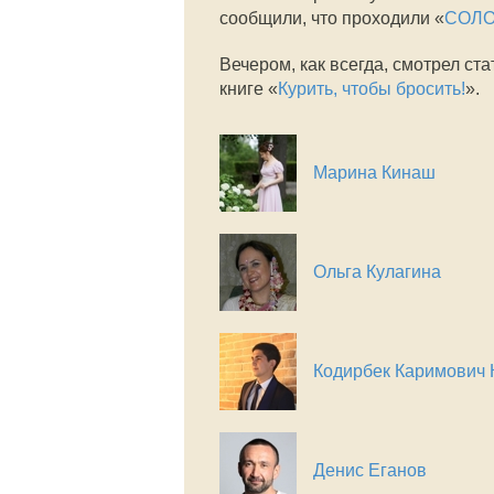
сообщили, что проходили «
СОЛО 
Вечером, как всегда, смотрел ста
книге «
Курить, чтобы бросить!
».
Марина Кинаш
Ольга Кулагина
Кодирбек Каримович 
Денис Еганов