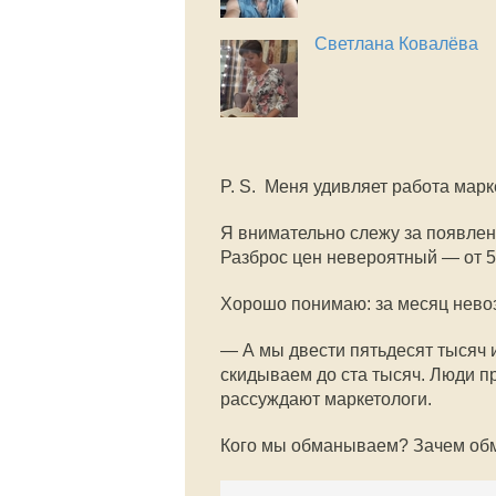
Светлана Ковалёва
P. S. Меня удивляет работа марк
Я внимательно слежу за появлен
Разброс цен невероятный — от 5 
Хорошо понимаю: за месяц невоз
— А мы двести пятьдесят тысяч 
скидываем до ста тысяч. Люди пр
рассуждают маркетологи.
Кого мы обманываем? Зачем о