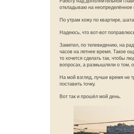
Работу над дополнительной глав
откладываю на неопределённое 
По утрам хожу по квартире, шата
Надеюсь, что вот-вот поправлюсь
Заметил, по телевидению, на рад
часов на летнее время. Такое ощ
то хочется сделать так, чтобы 
вопросах, а размышляли о том, о
На мой взгляд, лучше время не тр
поставить точку.
Вот так и прошёл мой день.