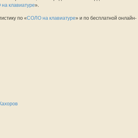
на клавиатуре
».
тистику по «
СОЛО на клавиатуре
» и по бесплатной онлайн-
Кахоров