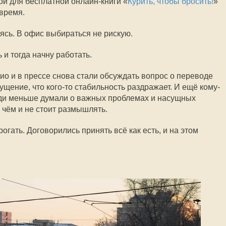
ой для бесплатной онлайн-книги «
Курить, чтобы бросить!
»
время.
ясь. В офис выбираться не рискую.
 и тогда начну работать.
ио и в прессе снова стали обсуждать вопрос о переводе
ущение, что кого-то стабильность раздражает. И ещё кому-
люди меньше думали о важных проблемах и насущных
 чём и не стоит размышлять.
огать. Договорились принять всё как есть, и на этом