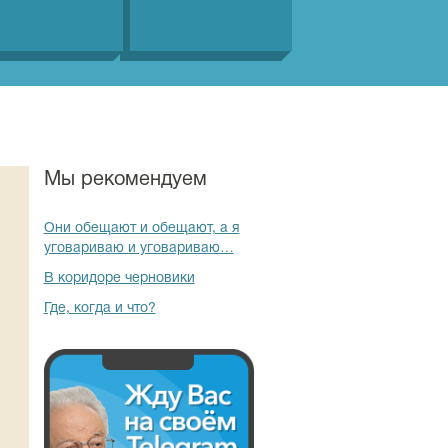
Мы рекомендуем
Они обещают и обещают, а я
уговариваю и уговариваю…
В коридоре черновики
Где, когда и что?