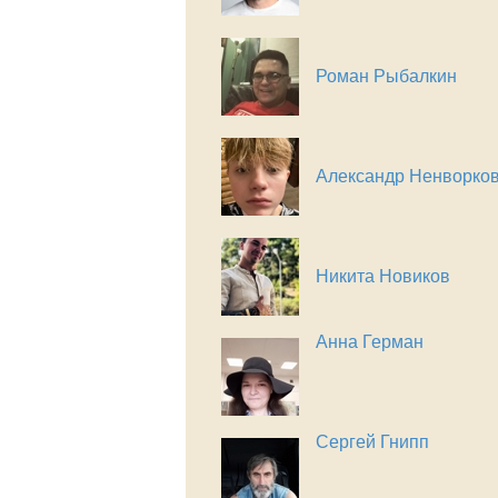
Роман Рыбалкин
Александр Ненворко
Никита Новиков
Анна Герман
Сергей Гнипп