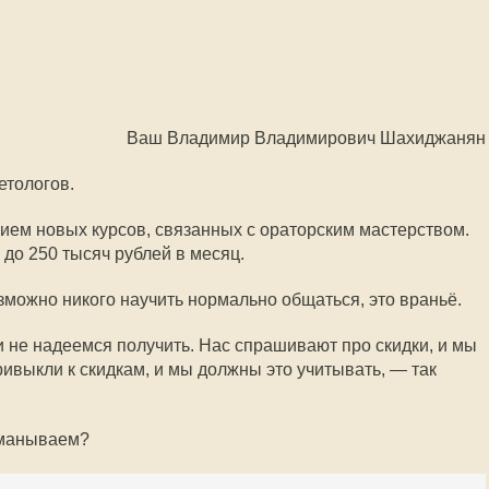
Ваш Владимир Владимирович Шахиджанян
етологов.
ием новых курсов, связанных с ораторским мастерством.
до 250 тысяч рублей в месяц.
можно никого научить нормально общаться, это враньё.
и не надеемся получить. Нас спрашивают про скидки, и мы
ивыкли к скидкам, и мы должны это учитывать, — так
бманываем?