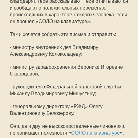
благодарят, тебе рассказывают, тебе отчитываются
и сообщают о положительных переменах,
происходящих в характере каждого человека, если
он прошёл «СОЛО на клавиатуре».
Так и хочется собрать эти письма и отправить:
- министру внутренних дел Владимиру
Александровичу Колокольцеву;
- министру здравоохранения Веронике Игоревне
Скворцовой;
- руководителю Федеральной налоговой службы
Михаилу Владимировичу Мишустину;
- генеральному директору «РЖД» Олегу
Валентиновичу Белозёрову.
Они, да и другие высокопоставленные чиновники,
не понимают полезности «
СОЛО на клавиатуре
».