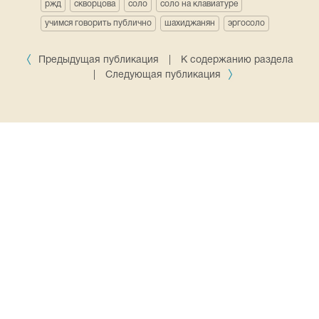
ржд
скворцова
соло
соло на клавиатуре
учимся говорить публично
шахиджанян
эргосоло
Предыдущая публикация
|
К содержанию раздела
|
Следующая публикация