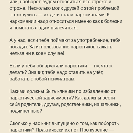
или, наоборот, будем относиться всё строже и
строже. Несколько моих друзей с этой проблемой
столкнулись — их дети стали наркоманами. К
наркомании надо относиться именно как к болезни
и помогать людям вылечиться.
А у нас, если тебя поймают за употребление, тебя
посадят. За использование наркотиков сажать
нельзя ни в коем случае!
Если у тебя обнаружили наркотики — ну, что ж
делать? Значит, тебя надо ставить на учёт,
работать с тобой психиатрам.
Какими должны быть клиники по избавлению от
наркотической зависимости? Как должны вести
себя родители, друзья, родственники, начальники,
подчинённые?
Сколько у нас книг выпущено о том, как побороть
наркотики? Практически их нет. Про курение —