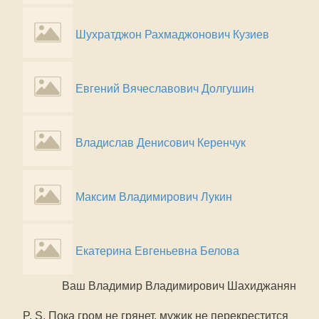
Шухратджон Рахмаджонович Кузиев
Евгений Вячеславович Долгушин
Владислав Денисович Керенчук
Максим Владимирович Лукин
Екатерина Евгеньевна Белова
Ваш Владимир Владимирович Шахиджанян
P. S. Пока гром не грянет, мужик не перекрестится