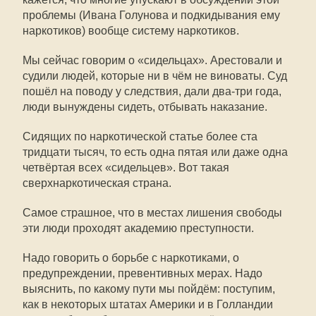
проблемы (Ивана Голунова и подкидывания ему
наркотиков) вообще систему наркотиков.
Мы сейчас говорим о «сидельцах». Арестовали и
судили людей, которые ни в чём не виноваты. Суд
пошёл на поводу у следствия, дали два-три года,
люди вынуждены сидеть, отбывать наказание.
Сидящих по наркотической статье более ста
тридцати тысяч, то есть одна пятая или даже одна
четвёртая всех «сидельцев». Вот такая
сверхнаркотическая страна.
Самое страшное, что в местах лишения свободы
эти люди проходят академию преступности.
Надо говорить о борьбе с наркотиками, о
предупреждении, превентивных мерах. Надо
выяснить, по какому пути мы пойдём: поступим,
как в некоторых штатах Америки и в Голландии