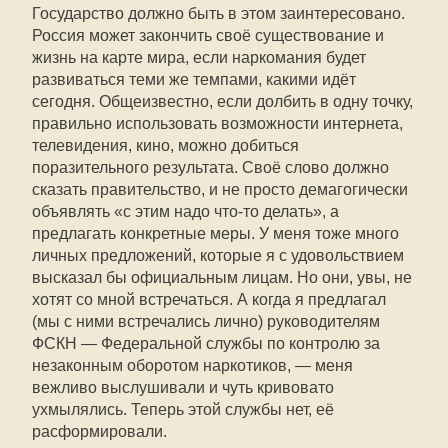
Государство должно быть в этом заинтересовано.
Россия может закончить своё существование и
жизнь на карте мира, если наркомания будет
развиваться теми же темпами, какими идёт
сегодня. Общеизвестно, если долбить в одну точку,
правильно использовать возможности интернета,
телевидения, кино, можно добиться
поразительного результата. Своё слово должно
сказать правительство, и не просто демагогически
объявлять «с этим надо что-то делать», а
предлагать конкретные меры. У меня тоже много
личных предложений, которые я с удовольствием
высказал бы официальным лицам. Но они, увы, не
хотят со мной встречаться. А когда я предлагал
(мы с ними встречались лично) руководителям
ФСКН — Федеральной службы по контролю за
незаконным оборотом наркотиков, — меня
вежливо выслушивали и чуть кривовато
ухмылялись. Теперь этой службы нет, её
расформировали.