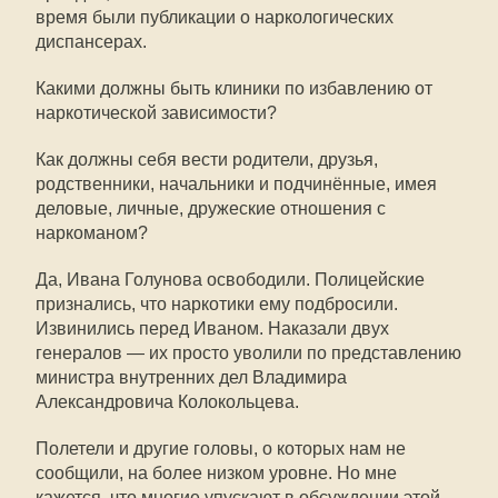
время были публикации о наркологических
диспансерах.
Какими должны быть клиники по избавлению от
наркотической зависимости?
Как должны себя вести родители, друзья,
родственники, начальники и подчинённые, имея
деловые, личные, дружеские отношения с
наркоманом?
Да, Ивана Голунова освободили. Полицейские
признались, что наркотики ему подбросили.
Извинились перед Иваном. Наказали двух
генералов — их просто уволили по представлению
министра внутренних дел Владимира
Александровича Колокольцева.
Полетели и другие головы, о которых нам не
сообщили, на более низком уровне. Но мне
кажется, что многие упускают в обсуждении этой