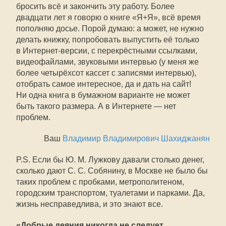
бросить всё и закончить эту работу. Более
двадцати лет я говорю о книге «Я+Я», всё время
пополняю досье. Порой думаю: а может, не нужно
делать книжку, попробовать выпустить её только
в Интернет-версии, с перекрёстными ссылками,
видеофайлами, звуковыми интервью (у меня же
более четырёхсот кассет с записями интервью),
отобрать самое интересное, да и дать на сайт!
Ни одна книга в бумажном варианте не может
быть такого размера. А в Интернете — нет
проблем.
Ваш
Владимир Владимирович Шахиджанян
P.S. Если бы Ю. М. Лужкову давали столько денег,
сколько дают С. С. Собянину, в Москве не было бы
таких проблем с пробками, метрополитеном,
городским транспортом, туалетами и парками. Да,
жизнь несправедлива, и это знают все.
«Добрые деяния никогда не следует