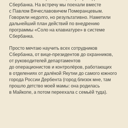
Сбербанка. На встречу мы поехали вместе
с Павлом Вячеславовичем Померанцевым.
Говорили недолго, но результативно. Наметили
дальнейший план действий по внедрению
программы «Соло на клавиатуре» в системе
Сбербанка.
Просто мечтаю научить всех сотрудников
Сбербанка, от вице-президентов до охранников,
от руководителей департаментов
до операционистов и контролёров, работающих
в отделениях от далёкой Якутии до самого южного
города России Дербента (город близок мне, там
прошло детство моей мамы: она родилась
в Майкопе, а потом переехала с семьёй туда).