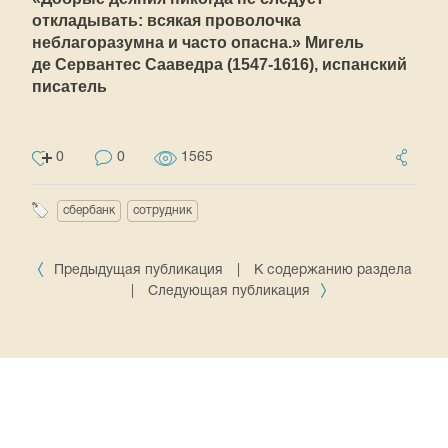
откладывать: всякая проволочка
неблагоразумна и часто опасна.» Мигель
де Сервантес Сааведра
(1547-1616),
испанский
писатель
0
0
1565
сбербанк
сотрудник
Предыдущая публикация
|
К содержанию раздела
|
Следующая публикация