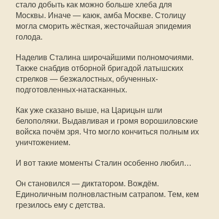
стало добыть как можно больше хлеба для
Москвы. Иначе — каюк, амба Москве. Столицу
могла сморить жёсткая, жесточайшая эпидемия
голода.
Наделив Сталина широчайшими полномочиями.
Также снабдив отборной бригадой латышских
стрелков — безжалостных, обученных-
подготовленных-натасканных.
Как уже сказано выше, на Царицын шли
белополяки. Выдавливая и громя ворошиловские
войска почём зря. Что могло кончиться полным их
уничтожением.
И вот такие моменты Сталин особенно любил…
Он становился — диктатором. Вождём.
Единоличным полновластным сатрапом. Тем, кем
грезилось ему с детства.