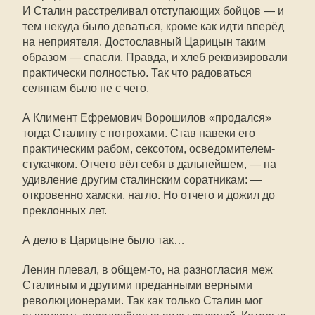
И Сталин расстреливал отступающих бойцов — и
тем некуда было деваться, кроме как идти вперёд
на неприятеля. Достославный Царицын таким
образом — спасли. Правда, и хлеб реквизировали
практически полностью. Так что радоваться
селянам было не с чего.
А Климент Ефремович Ворошилов «продался»
тогда Сталину с потрохами. Став навеки его
практическим рабом, сексотом, осведомителем-
стукачком. Отчего вёл себя в дальнейшем, — на
удивление другим сталинским соратникам: —
откровенно хамски, нагло. Но отчего и дожил до
преклонных лет.
А дело в Царицыне было так…
Ленин плевал, в общем-то, на разногласия меж
Сталиным и другими преданными верными
революционерами. Так как только Сталин мог