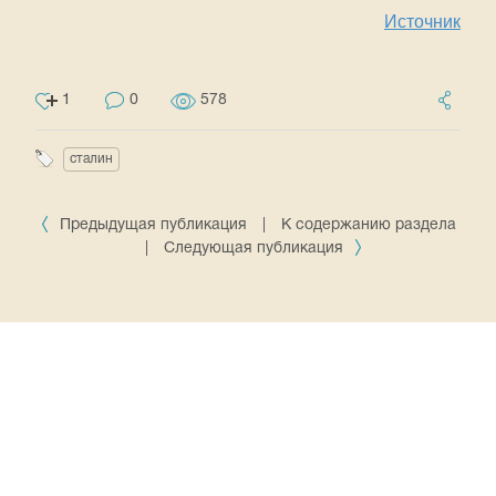
Источник
1
0
578
сталин
Предыдущая публикация
|
К содержанию раздела
|
Следующая публикация