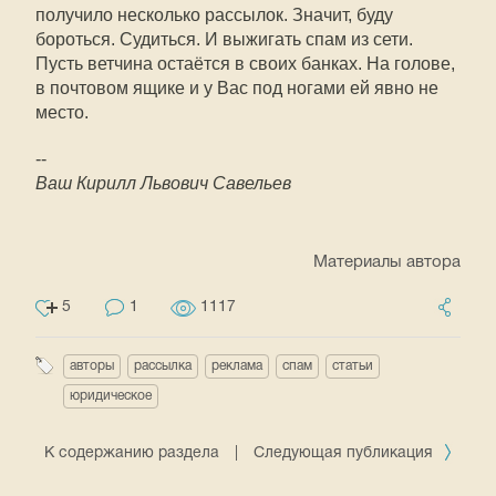
получило несколько рассылок. Значит, буду
бороться. Судиться. И выжигать спам из сети.
Пусть ветчина остаётся в своих банках. На голове,
в почтовом ящике и у Вас под ногами ей явно не
место.
--
Ваш Кирилл Львович Савельев
Материалы автора
5
1
1117
авторы
рассылка
реклама
спам
статьи
юридическое
К содержанию раздела
|
Следующая публикация