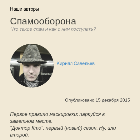
Наши авторы
Спамооборона
Что такое спам и как с ним поступать?
Кирилл Савельев
Опубликовано 15 декабря 2015
Первое правило маскировки: паркуйся в
заметном месте.
"Доктор Кто", первый (новый) сезон. Ну, или
второй.