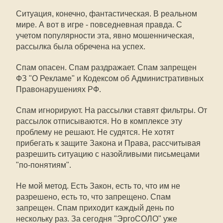
Ситуация, конечно, фантастическая. В реальном
мире. А вот в игре - повседневная правда. С
учетом популярности эта, явно мошенническая,
рассылка была обречена на успех.
Спам опасен. Спам раздражает. Спам запрещен
ФЗ "О Рекламе" и Кодексом об Административных
Правонарушениях РФ.
Спам игнорируют. На рассылки ставят фильтры. От
рассылок отписываются. Но в комплексе эту
проблему не решают. Не судятся. Не хотят
прибегать к защите Закона и Права, рассчитывая
разрешить ситуацию с назойливыми письмецами
"по-понятиям".
Не мой метод. Есть Закон, есть то, что им не
разрешено, есть то, что запрещено. Спам
запрещен. Спам приходит каждый день по
нескольку раз. За сегодня "ЭргоСОЛО" уже