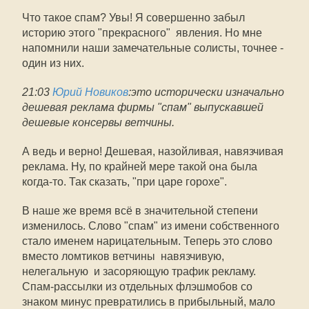
Что такое спам? Увы! Я совершенно забыл
историю этого "прекрасного" явления. Но мне
напомнили наши замечательные солисты, точнее -
один из них.
21:03
Юрий Новиков
:это исторически изначально
дешевая реклама фирмы "спам" выпускавшей
дешевые консервы ветчины.
А ведь и верно! Дешевая, назойливая, навязчивая
реклама. Ну, по крайней мере такой она была
когда-то. Так сказать, "при царе горохе".
В наше же время всё в значительной степени
изменилось. Слово "спам" из имени собственного
стало именем нарицательным. Теперь это слово
вместо ломтиков ветчины навязчивую,
нелегальную и засоряющую трафик рекламу.
Спам-рассылки из отдельных флэшмобов со
знаком минус превратились в прибыльный, мало