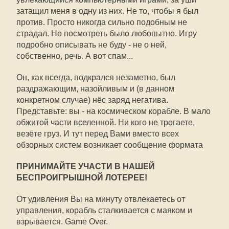
затащил меня в одну из них. Не то, чтобы я был
против. Просто никогда сильно подобным не
страдал. Но посмотреть было любопытно. Игру
подробно описывать не буду - не о ней,
собственно, речь. А вот спам...
Он, как всегда, подкрался незаметно, был
раздражающим, назойливым и (в данном
конкретном случае) нёс заряд негатива.
Представьте: вы - на космическом корабле. В мало
обжитой части вселенной. Ни кого не трогаете,
везёте груз. И тут перед Вами вместо всех
обзорных систем возникает сообщение формата
ПРИНИМАЙТЕ УЧАСТИ В НАШЕЙ
БЕСПРОИГРЫШНОЙ ЛОТЕРЕЕ!
От удивления Вы на минуту отвлекаетесь от
управления, корабль сталкивается с маяком и
взрывается. Game Over.