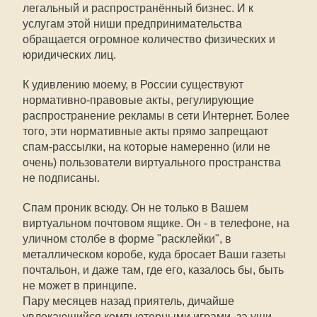
легальный и распространённый бизнес. И к
услугам этой ниши предпринимательства
обращается огромное количество физических и
юридических лиц.
К удивлению моему, в России существуют
нормативно-правовые акты, регулирующие
распространение рекламы в сети Интернет. Более
того, эти нормативные акты прямо запрещают
спам-рассылки, на которые намеренно (или не
очень) пользователи виртуального пространства
не подписаны.
Спам проник всюду. Он не только в Вашем
виртуальном почтовом ящике. Он - в телефоне, на
уличном столбе в форме "расклейки", в
металлическом коробе, куда бросает Ваши газеты
почтальон, и даже там, где его, казалось бы, быть
не может в принципе.
Пару месяцев назад приятель, дичайше
увлекающийся компьютерными играми, за уши