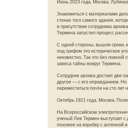
Июнь 2023 года. Москва. Лубянк
Знакомиться с материалами дела
стенах того самого здания, кото
в присутствии сотрудника архива
Термена запустил процесс рассе
С одной стороны, вышли сроки, 
под грифом это историческое угол
неизвестно. Так что без ложной 
завеса тайны вокруг Термена.
Сотрудник архива достает две п
другое — с его оправданием. Но 
переместиться почти на сто лет 
Октябрь 1921 года. Москва. Пол
На Всероссийском электротехни
ученый Лев Термен выступает с 
похожее на коробку с антенной и