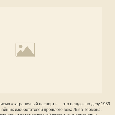
исью «заграничный паспорт» — это вещдок по делу 1939
ичайших изобретателей прошлого века Льва Термена.