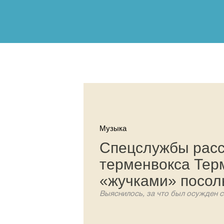
Музыка
Спецслужбы расс
терменвокса Тер
«жучками» посо
Выяснилось, за что был осужден с