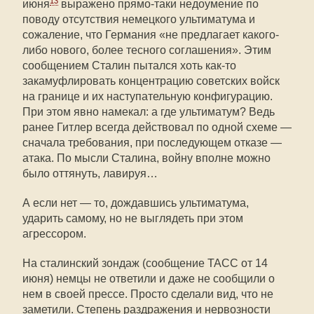
13
июня
выражено прямо-таки недоумение по
поводу отсутствия немецкого ультиматума и
сожаление, что Германия «не предлагает какого-
либо нового, более тесного соглашения». Этим
сообщением Сталин пытался хоть как-то
закамуфлировать концентрацию советских войск
на границе и их наступательную конфигурацию.
При этом явно намекал: а где ультиматум? Ведь
ранее Гитлер всегда действовал по одной схеме —
сначала требования, при последующем отказе —
атака. По мысли Сталина, войну вполне можно
было оттянуть, лавируя…
А если нет — то, дождавшись ультиматума,
ударить самому, но не выглядеть при этом
агрессором.
На сталинский зондаж (сообщение ТАСС от 14
июня) немцы не ответили и даже не сообщили о
нем в своей прессе. Просто сделали вид, что не
заметили. Степень раздражения и нервозности