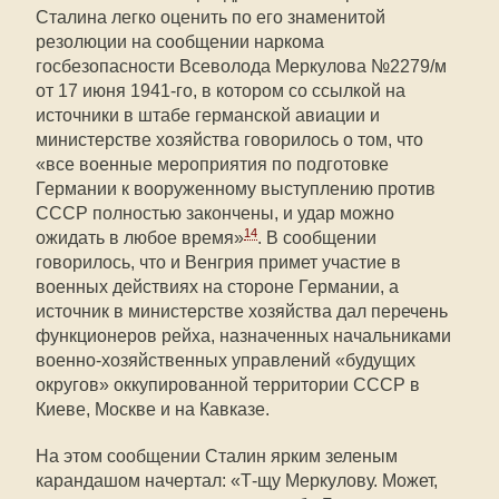
Сталина легко оценить по его знаменитой
резолюции на сообщении наркома
госбезопасности Всеволода Меркулова №2279/м
от 17 июня 1941-го, в котором со ссылкой на
источники в штабе германской авиации и
министерстве хозяйства говорилось о том, что
«все военные мероприятия по подготовке
Германии к вооруженному выступлению против
СССР полностью закончены, и удар можно
14
ожидать в любое время»
. В сообщении
говорилось, что и Венгрия примет участие в
военных действиях на стороне Германии, а
источник в министерстве хозяйства дал перечень
функционеров рейха, назначенных начальниками
военно-хозяйственных управлений «будущих
округов» оккупированной территории СССР в
Киеве, Москве и на Кавказе.
На этом сообщении Сталин ярким зеленым
карандашом начертал: «Т-щу Меркулову. Может,