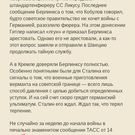
штандартенфюреру СС Ликусу. Последнее
сообщение Берлинкса о том, что Кобулов говорил,
будто советское правительство не хочет войны с
Германией, разозлило фюрера. На этом донесении
Гитлер написал «лгун» и приказал Берлинкса
арестовать. Однако его не арестовали, а как-то
этот вопрос замяли и отправили в Швецию
продолжать тайную службу.
А в Кремле доверяли Берлинксу полностью.
Особенно понятными были для Сталина его
сигналы о том, что военные приготовления
вермахта на советской границе — всего лишь
способ давления с целью добиться определенных
уступок. И на сей счет скоро грядет германский
ультиматум. Сталин его ждал. Ждал так, что терял
терпение.
Не случайно за неделю до начала войны в
печально знаменитом сообщении ТАСС от 14