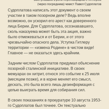
(через посредника) чекист Павел Судоплатов
Судоплатова написать этот документ о своем
участии в таком позорном деле? Ведь вполне
возможно, он ускорил его арест как доверенного
лица Берии. Для Судоплатова, осознававшего,
сколь наказуема может быть эта акция, важно
было отмежеваться и от Берии, и от этого
чрезвычайно опасного дела. Уступка Гитлеру
территории — «измена Родине» в чистом виде!
Главное — не оказаться здесь крайним.
Задним числом Судоплатов придумал объяснение
позорной сталинской инициативе. В своих
мемуарах он хитрит, относя это событие к 25 июля
(месяцем позже), и в корне меняет его смысл,
дескать, это была всего лишь дезинформация с
целью выиграть время для собирания сил.
В своих показаниях в прокуратуре 10 августа 1953-
го Судоплатов был точнее. Он текстуально