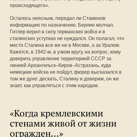
происходящего».
Осталось неясным, передал ли Стаменов
информацию по назначению. Берлин молчал.
Гитлер верил в силу германских войск и в
сталинских уступках не нуждался. Он полагал, что
место Сталина все же не в Москве, а за Уралом.
Кажется, в 1942-м, в узком кругу, на вопрос, кому
доверить управление территорией СССР за
линией Архангельск–Киров–Астрахань, куда
немецкие войска не пойдут, фюрер высказался в
том же духе: дескать, Сталину и доверим, он же
знает, как управляться с этим народом.
«Когда кремлевскими
стенами живой от жизни
огражден…»