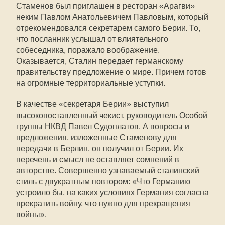
Стаменов был приглашен в ресторан «Арагви»
неким Павлом Анатольевичем Павловым, который
отрекомендовался секретарем самого Берии
То,
.
что посланник услышал от влиятельного
собеседника, поражало воображение.
Оказывается, Сталин передает германскому
правительству предложение о мире. Причем готов
на огромные территориальные уступки.
В качестве «секретаря Берии» выступил
высокопоставленный чекист, руководитель Особой
группы НКВД Павел Судоплатов. А вопросы и
предложения, изложенные Стаменову для
передачи в Берлин, он получил от Берии. Их
перечень и смысл не оставляет сомнений в
авторстве. Совершенно узнаваемый сталинский
стиль с двукратным повтором: «Что Германию
устроило бы, на каких условиях Германия согласна
прекратить войну, что нужно для прекращения
войны».