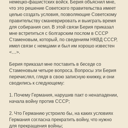
немецко-фашистских войск. Берия объяснил мне,
что это решение Советского правительства имеет
целью создать условия, позволяющие Советскому
правительству сманеврировать и выиграть время
для собирания сил. В этой связи Берия приказал
мне встретиться с болгарским послом в СССР
Стаменовым, который, по сведениям НКВД СССР,
имел связи с немцами и был им хорошо известен
<…>.
Берия приказал мне поставить в беседе со
Стаменовым четыре вопроса. Вопросы эти Берия
перечислял, глядя в свою записную книжку, и они
сводились к следующему:
1. Почему Германия, нарушив пакт о ненападении,
начала войну против СССР;
2. Что Германию устроило бы, на каких условиях
Германия согласна прекратить войну, что нужно
для прекращения войны;