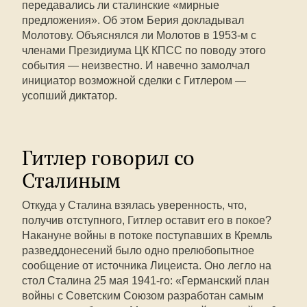
передавались ли сталинские «мирные
предложения». Об этом Берия докладывал
Молотову. Объяснялся ли Молотов в 1953-м с
членами Президиума ЦК КПСС по поводу этого
события — неизвестно. И навечно замолчал
инициатор возможной сделки с Гитлером —
усопший диктатор.
Гитлер говорил со
Сталиным
Откуда у Сталина взялась уверенность, что,
получив отступного, Гитлер оставит его в покое?
Накануне войны в потоке поступавших в Кремль
разведдонесений было одно прелюбопытное
сообщение от источника Лицеиста. Оно легло на
стол Сталина 25 мая 1941-го: «Германский план
войны с Советским Союзом разработан самым