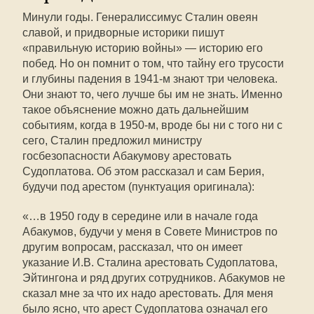
Минули годы. Генералиссимус Сталин овеян
славой, и придворные историки пишут
«правильную историю войны» — историю его
побед. Но он помнит о том, что тайну его трусости
и глубины падения в 1941-м знают три человека.
Они знают то, чего лучше бы им не знать. Именно
такое объяснение можно дать дальнейшим
событиям, когда в 1950-м, вроде бы ни с того ни с
сего, Сталин предложил министру
госбезопасности Абакумову арестовать
Судоплатова. Об этом рассказал и сам Берия,
будучи под арестом (пунктуация оригинала):
«…в 1950 году в середине или в начале года
Абакумов, будучи у меня в Совете Министров по
другим вопросам, рассказал, что он имеет
указание И.В. Сталина арестовать Судоплатова,
Эйтингона и ряд других сотрудников. Абакумов не
сказал мне за что их надо арестовать. Для меня
было ясно, что арест Судоплатова означал его