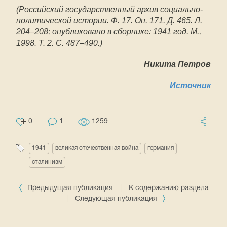
(Российский государственный архив социально-
политической истории. Ф. 17. Оп. 171. Д. 465. Л.
204–208; опубликовано в сборнике: 1941 год. М.,
1998. Т. 2. С. 487–490.)
Никита Петров
Источник
0
1
1259
1941
великая отечественная война
германия
сталинизм
Предыдущая публикация
|
К содержанию раздела
|
Следующая публикация