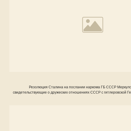
Резолюция Сталина на послании наркома ГБ СССР Меркуло
свидетельствующие о дружеских отношениях СССР с гитлеровской Ге