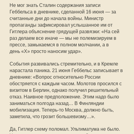
Не мог знать Сталин содержания записи
Геббельса в дневнике, сделанной 16 июня — за
считанные дни до начала войны. Министр
пропаганды зафиксировал услышанное им от
Гитлера объяснение грядущей развязки: «На сей
раз делаем все иначе — мы не полемизируем в
прессе, замыкаемся в полном молчании, а в
день «Х» просто наносим удар».
События развивались стремительно, и в Кремле
нарастала паника. 21 июня Геббельс записывает в
дневнике: «Вопрос относительно России
обостряется с каждым часом. Молотов просился с
визитом в Берлин, однако получил решительный
отказ. Наивное предположение. Этим надо было
заниматься полгода назад… В Финляндии
мобилизация. Теперь-то Москва, должно быть,
заметила, что грозит большевизму…».
Да, Гитлер схему поломал. Ультиматума не было.