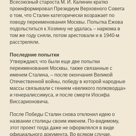
Всесоюзный староста М. И. Калинин кратко
проинформировал Президиум Верховного Совета
о том, что Сталин категорически возражает по
поводу переименования Москвы. Попытка Ежова
подольститься к Хозяину не удалась – наркома в
том же году сняли, потом арестовали и в 1940-м
расстреляли.
Последние попытки
Утверждают, что были еще две попытки
переименования Москвы, также связанные с
именем Сталина, – после окончания Великой
Отечественной войны, победу в которой народные
массы связывали с гением «великого полководца»
и генералиссимуса, и после смерти Иосифа
Виссарионовича.
После Победы Сталин снова отклонил идею о
названии столицы своим именем. По-видимому,
этот проект тогда даже не оформлялся в виде
официального документа. Во всяком случае,