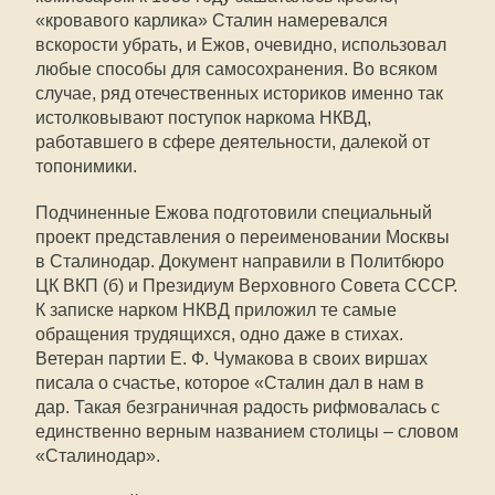
«кровавого карлика» Сталин намеревался
вскорости убрать, и Ежов, очевидно, использовал
любые способы для самосохранения. Во всяком
случае, ряд отечественных историков именно так
истолковывают поступок наркома НКВД,
работавшего в сфере деятельности, далекой от
топонимики.
Подчиненные Ежова подготовили специальный
проект представления о переименовании Москвы
в Сталинодар. Документ направили в Политбюро
ЦК ВКП (б) и Президиум Верховного Совета СССР.
К записке нарком НКВД приложил те самые
обращения трудящихся, одно даже в стихах.
Ветеран партии Е. Ф. Чумакова в своих виршах
писала о счастье, которое «Сталин дал в нам в
дар. Такая безграничная радость рифмовалась с
единственно верным названием столицы – словом
«Сталинодар».