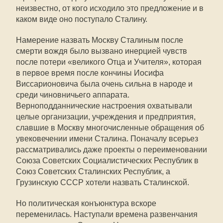
неизвестно, от кого исходило это предложение и в
каком виде оно поступало Сталину.
Намерение назвать Москву Сталиным после
смерти вождя было вызвано инерцией чувств
после потери «великого Отца и Учителя», которая
в первое время после кончины Иосифа
Виссарионовича была очень сильна в народе и
среди чиновничьего аппарата.
Верноподданнические настроения охватывали
целые организации, учреждения и предприятия,
славшие в Москву многочисленные обращения об
увековечении имени Сталина. Поначалу всерьез
рассматривались даже проекты о переименовании
Союза Советских Социалистических Республик в
Союз Советских Сталинских Республик, а
Грузинскую СССР хотели назвать Сталинской.
Но политическая конъюнктура вскоре
переменилась. Наступали времена развенчания