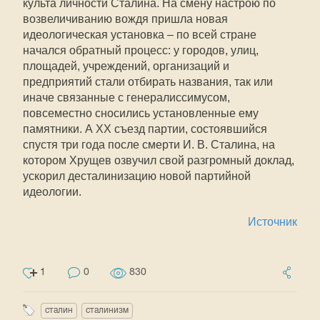
культа личности Сталина. На смену настрою по
возвеличиванию вождя пришла новая
идеологическая установка – по всей стране
начался обратный процесс: у городов, улиц,
площадей, учреждений, организаций и
предприятий стали отбирать названия, так или
иначе связанные с генералиссимусом,
повсеместно сносились установленные ему
памятники. А ХХ съезд партии, состоявшийся
спустя три года после смерти И. В. Сталина, на
котором Хрущев озвучил свой разгромный доклад,
ускорил десталинизацию новой партийной
идеологии.
Источник
1
0
830
сталин
сталинизм