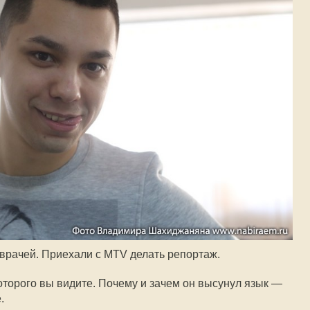
 врачей. Приехали с МTV делать репортаж.
оторого вы видите. Почему и зачем он высунул язык —
.