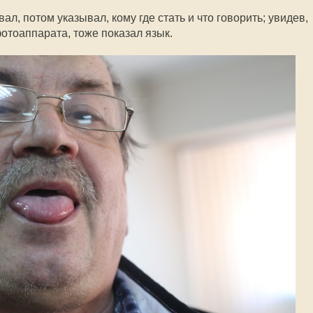
л, потом указывал, кому где стать и что говорить; увидев,
фотоаппарата, тоже показал язык.