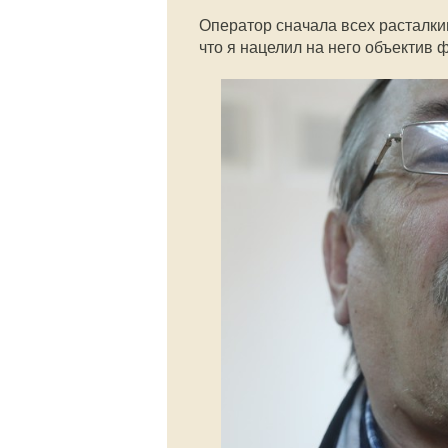
Оператор сначала всех расталкива
что я нацелил на него объектив 