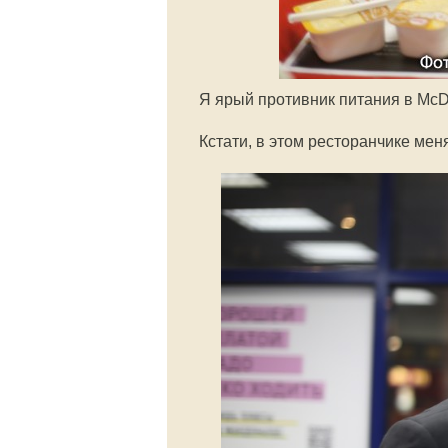
Я ярый противник питания в McD
Кстати, в этом ресторанчике мен