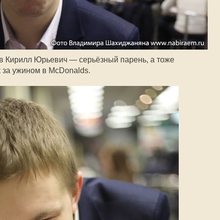
ов Кирилл Юрьевич — серьёзный парень, а тоже
 за ужином в McDonalds.