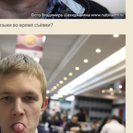
языки во время съёмки?