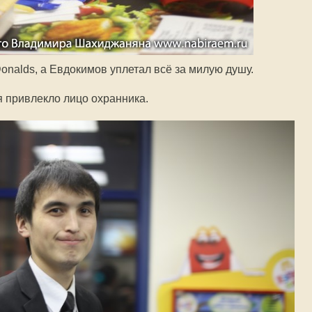
onalds, а Евдокимов уплетал всё за милую душу.
я привлекло лицо охранника.