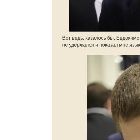
Вот ведь, казалось бы, Евдоким
не удержался и показал мне язык