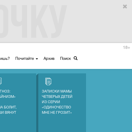
18+
ришь?
Почитайте
Архив
Поиск
ГНОЗ:
ЗАПИСКИ МАМЫ
АЙНИЗМ»
ЧЕТВЕРЫХ ДЕТЕЙ
ИЗ СЕРИИ
А БОЛИТ,
«ОДИНОЧЕСТВО
ШИ ВЯНУТ
МНЕ НЕ ГРОЗИТ»