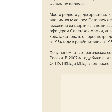
живым не вернулся.
Моего родного дядю арестовали в
анонимному доносу. Осталась же
выселили из квартиры в нежилые
офицером Советской Армии, «пре
ходатайствовать о пересмотре д
в 1954 году и реабилитации в 196
Хочу напомнить о трагических со
России. В 2007-м году были сня
ОГПУ, НКВД и МВД, в том числе 