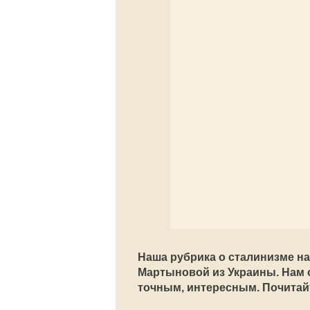
Наша рубрика о сталинизме н
Мартыновой из Украины. Нам 
точным, интересным. Почитай