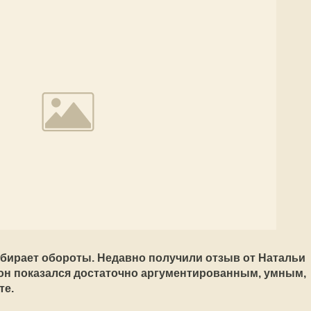
абирает обороты. Недавно получили отзыв от Натальи
он показался достаточно аргументированным, умным,
те.