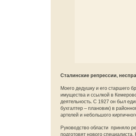
Сталинские репрессии, неспр
Моего дедушку и его старшего б
имущества и ссылкой в Кемеровс
деятельность. С 1927 он был ед
бухгалтер – плановик) в районно
артелей и небольшого кирпичног
Руководство области приняло ре
подготовят нового специалиста. 