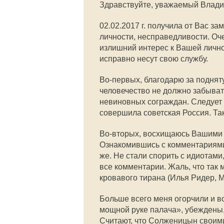
Здравствуйте, уважаемый Влад
02.02.2017 г. получила от Вас за
личности, несправедливости. Оч
излишний интерес к Вашей лично
исправно несут свою службу.
Во-первых, благодарю за поднят
человечество не должно забыват
невиновных сограждан. Следует 
совершила советская Россия. Та
Во-вторых, восхищаюсь Вашими к
Ознакомившись с комментариями 
же. Не стали спорить с идиотами
все комментарии. Жаль, что так 
кровавого тирана (Илья Ридер, М
Больше всего меня огорчили и в
мощной руке палача», убеждены, 
Считают, что Солженицын своим