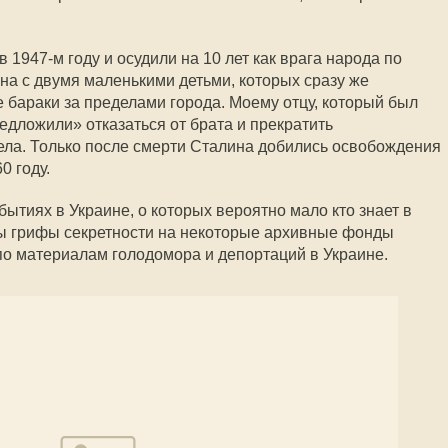
 1947-м году и осудили на 10 лет как врага народа по
на с двумя маленькими детьми, которых сразу же
 бараки за пределами города. Моему отцу, который был
дложили» отказаться от брата и прекратить
ела. Только после смерти Сталина добились освобождения
0 году.
бытиях в Украине, о которых вероятно мало кто знает в
ты грифы секретности на некоторые архивные фонды
по материалам голодомора и депортаций в Украине.