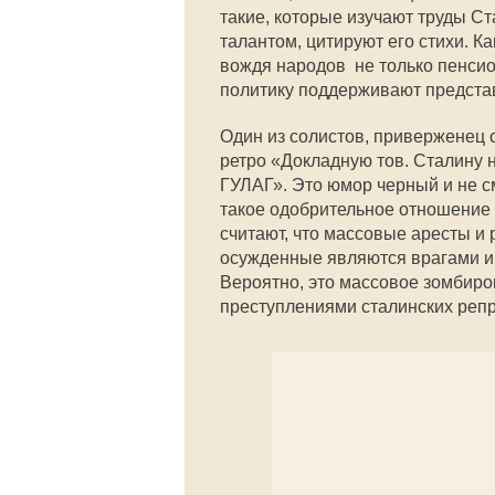
такие, которые изучают труды С
талантом, цитируют его стихи. К
вождя народов не только пенсио
политику поддерживают представ
Один из солистов, приверженец с
ретро «Докладную тов. Сталину 
ГУЛАГ». Это юмор черный и не см
такое одобрительное отношение 
считают, что массовые аресты и
осужденные являются врагами и 
Вероятно, это массовое зомбиров
преступлениями сталинских репр