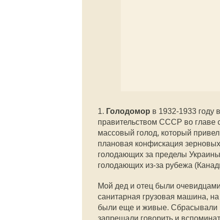
1.
Голодомор
в 1932-1933 году 
правительством СССР во главе 
массовый голод, который привел 
плановая конфискация зерновых 
голодающих за пределы Украины
голодающих из-за рубежа (Канад
Мой дед и отец были очевидцам
санитарная грузовая машина, на
были еще и живые. Сбрасывали в
запрещали говорить и вспоминат