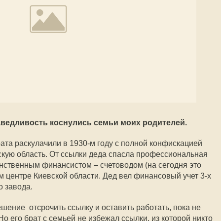
аведливость коснулись семьи моих родителей.
рата раскулачили в 1930-м году с полной конфискацией
кую область. От ссылки деда спасла профессиональная
инственным финансистом – счетоводом (на сегодня это
м центре Киевской области. Дед вел финансовый учет 3-х
о завода.
шение отсрочить ссылку и оставить работать, пока не
Но его брат с семьей не избежал ссылки, из которой никто