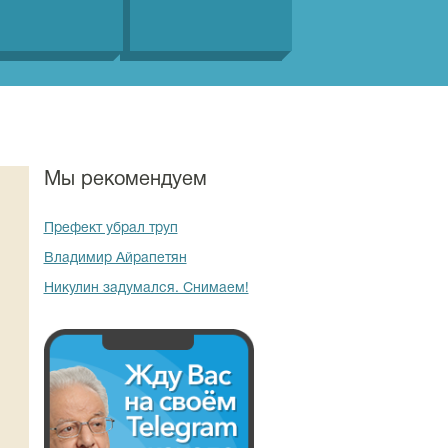
Мы рекомендуем
Префект убрал труп
Владимир Айрапетян
Никулин задумался. Снимаем!