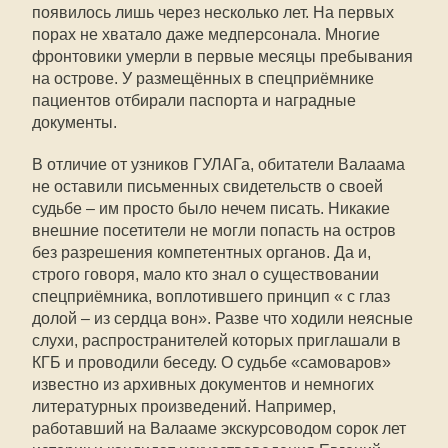
появилось лишь через несколько лет. На первых
порах не хватало даже медперсонала. Многие
фронтовики умерли в первые месяцы пребывания
на острове. У размещённых в спецприёмнике
пациентов отбирали паспорта и наградные
документы.
В отличие от узников ГУЛАГа, обитатели Валаама
не оставили письменных свидетельств о своей
судьбе – им просто было нечем писать. Никакие
внешние посетители не могли попасть на остров
без разрешения компетентных органов. Да и,
строго говоря, мало кто знал о существовании
спецприёмника, воплотившего принцип « с глаз
долой – из сердца вон». Разве что ходили неясные
слухи, распространителей которых приглашали в
КГБ и проводили беседу. О судьбе «самоваров»
известно из архивных документов и немногих
литературных произведений. Например,
работавший на Валааме экскурсоводом сорок лет