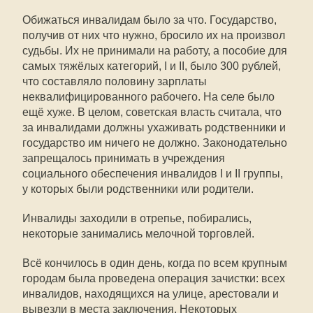
Обижаться инвалидам было за что. Государство,
получив от них что нужно, бросило их на произвол
судьбы. Их не принимали на работу, а пособие для
самых тяжёлых категорий, I и II, было 300 рублей,
что составляло половину зарплаты
неквалифицированного рабочего. На селе было
ещё хуже. В целом, советская власть считала, что
за инвалидами должны ухаживать родственники и
государство им ничего не должно. Законодательно
запрещалось принимать в учреждения
социального обеспечения инвалидов I и II группы,
у которых были родственники или родители.
Инвалиды заходили в отрепье, побирались,
некоторые занимались мелочной торговлей.
Всё кончилось в один день, когда по всем крупным
городам была проведена операция зачистки: всех
инвалидов, находящихся на улице, арестовали и
вывезли в места заключения. Некоторых