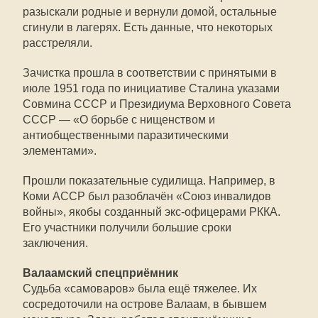
разыскали родные и вернули домой, остальные
сгинули в лагерях. Есть данные, что некоторых
расстреляли.
Зачистка прошла в соответствии с принятыми в
июле 1951 года по инициативе Сталина указами
Совмина СССР и Президиума Верховного Совета
СССР — «О борьбе с нищенством и
антиобщественными паразитическими
элементами».
Прошли показательные судилища. Например, в
Коми АССР был разоблачён «Союз инвалидов
войны», якобы созданный экс-офицерами РККА.
Его участники получили большие сроки
заключения.
Валаамский спецприёмник
Судьба «самоваров» была ещё тяжелее. Их
сосредоточили на острове Валаам, в бывшем