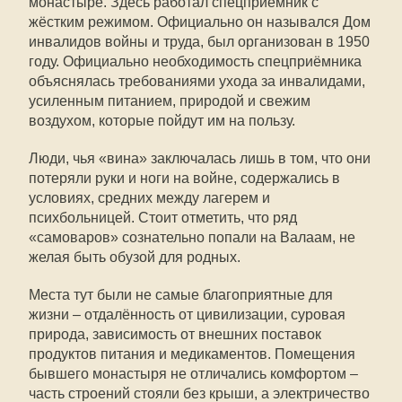
монастыре. Здесь работал спецприёмник с
жёстким режимом. Официально он назывался Дом
инвалидов войны и труда, был организован в 1950
году. Официально необходимость спецприёмника
объяснялась требованиями ухода за инвалидами,
усиленным питанием, природой и свежим
воздухом, которые пойдут им на пользу.
Люди, чья «вина» заключалась лишь в том, что они
потеряли руки и ноги на войне, содержались в
условиях, средних между лагерем и
психбольницей. Стоит отметить, что ряд
«самоваров» сознательно попали на Валаам, не
желая быть обузой для родных.
Места тут были не самые благоприятные для
жизни – отдалённость от цивилизации, суровая
природа, зависимость от внешних поставок
продуктов питания и медикаментов. Помещения
бывшего монастыря не отличались комфортом –
часть строений стояли без крыши, а электричество