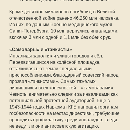
Кроме десятков миллионов погибших, в Великой
отечественной войне ранено 46,250 млн человека.
Из них, по данным Военно-медицинского музея
Санкт-Петербурга, 10 млн вернулись инвалидами,
включая 3 млн с одной и 1,1 млн без обеих рук.
«Самовары» и «танкисты»
Инвалиды заполняли улицы городов и сёл.
Передвигавшихся на колёсной площадке,
отталкиваясь от земли специальными
приспособлениями, благодарный советский народ
прозвал «танкистами». Самых тяжёлых,
лишившихся всех конечностей – «самоварами».
Чекисты внимательно следили за инвалидами как
потенциальной протестной аудиторией. Ещё в
1943-1944 годах Наркомат КГБ направил органам
госбезопасности на местах директивы, требующие
проводить профилактику среди инвалидов, следя,
не ведут ли они антисоветскую агитацию.