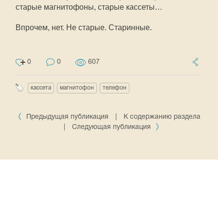
старые магнитофоны, старые кассеты…
Впрочем, нет. Не старые. Старинные.
0
0
607
кассета
магнитофон
телефон
Предыдущая публикация
|
К содержанию раздела
|
Следующая публикация