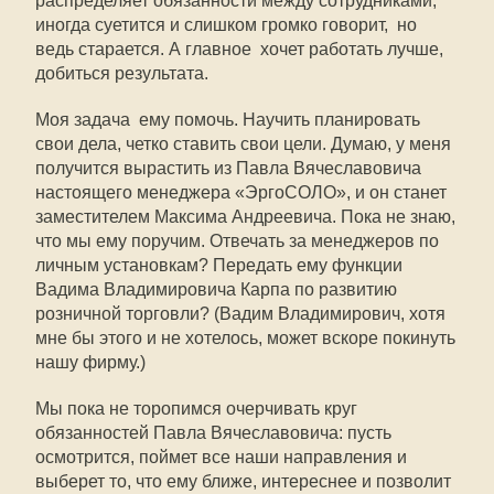
распределяет обязанности между сотрудниками,
иногда суетится и слишком громко говорит,  но
ведь старается. А главное  хочет работать лучше,
добиться результата.
Моя задача  ему помочь. Научить планировать
свои дела, четко ставить свои цели. Думаю, у меня
получится вырастить из Павла Вячеславовича
настоящего менеджера «ЭргоСОЛО», и он станет
заместителем Максима Андреевича. Пока не знаю,
что мы ему поручим. Отвечать за менеджеров по
личным установкам? Передать ему функции
Вадима Владимировича Карпа по развитию
розничной торговли? (Вадим Владимирович, хотя
мне бы этого и не хотелось, может вскоре покинуть
нашу фирму.)
Мы пока не торопимся очерчивать круг
обязанностей Павла Вячеславовича: пусть
осмотрится, поймет все наши направления и
выберет то, что ему ближе, интереснее и позволит