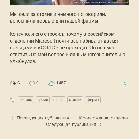
Мы сели за столик и немного поговорили,
вспомнили первые дни нашей фирмы.
Конечно, я его спросил, почему в российском
отделении Microsoft почти все набирают двумя
пальцами и «СОЛО» не проходят. Он не смог
ответить на мой вопрос и лишь многозначительно
улыбнулся.
6
0
1457
вопрос
время
палец
столик
фирма
Предыдущая публикация
|
К содержанию раздела
|
Следующая публикация