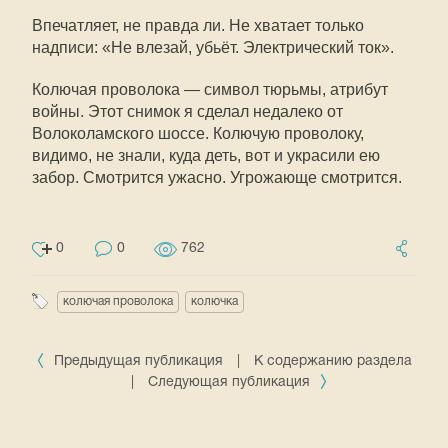
Впечатляет, не правда ли. Не хватает только
надписи: «Не влезай, убьёт. Электрический ток».
Колючая проволока — символ тюрьмы, атрибут
войны. Этот снимок я сделал недалеко от
Волоколамского шоссе. Колючую проволоку,
видимо, не знали, куда деть, вот и украсили ею
забор. Смотрится ужасно. Угрожающе смотрится.
0
0
762
колючая проволока
колючка
Предыдущая публикация
|
К содержанию раздела
|
Следующая публикация