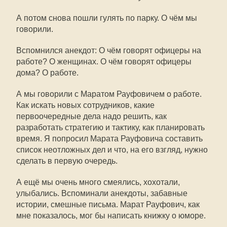
А потом снова пошли гулять по парку. О чём мы
говорили.
Вспомнился анекдот: О чём говорят офицеры на
работе? О женщинах. О чём говорят офицеры
дома? О работе.
А мы говорили с Маратом Рауфовичем о работе.
Как искать новых сотрудников, какие
первоочередные дела надо решить, как
разработать стратегию и тактику, как планировать
время. Я попросил Марата Рауфовича составить
список неотложных дел и что, на его взгляд, нужно
сделать в первую очередь.
А ещё мы очень много смеялись, хохотали,
улыбались. Вспоминали анекдоты, забавные
истории, смешные письма. Марат Рауфович, как
мне показалось, мог бы написать книжку о юморе.