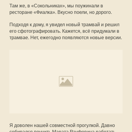
Там же, в «Сокольниках», мы поужинали в
ресторане «Фиалка». Вкусно поели, но дорого.
Подходя к дому, я увидел новый трамвай и решил
его сфотографировать. Кажется, всё придумали в
трамвае. Нет, ежегодно появляются новые версии.
Я доволен нашей совместной прогулкой. Давно
собирался поучить Марата Рауфовича работать,