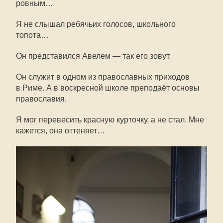
ровным…
Я не слышал ребячьих голосов, школьного
топота…
Он представился Авелем — так его зовут.
Он служит в одном из православных приходов
в Риме. А в воскресной школе преподаёт основы
православия.
Я мог перевесить красную курточку, а не стал. Мне
кажется, она оттеняет…