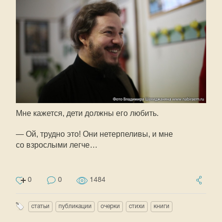
Мне кажется, дети должны его любить.
— Ой, трудно это! Они нетерпеливы, и мне
со взрослыми легче…
0
0
1484
статьи
публикации
очерки
стихи
книги