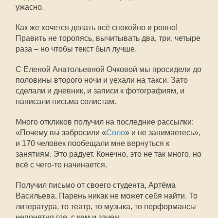
ужасно.
Как же хочется делать всё спокойно и ровно!
Править не торопясь, вычитывать два, три, четыре
раза – но чтобы текст был лучше.
С Еленой Анатольевной Очковой мы просидели до
половины второго ночи и уехали на такси. Зато
сделали и дневник, и записи к фотографиям, и
написали письма солистам.
Много откликов получил на последние рассылки:
«Почему вы забросили «
Соло
» и не занимаетесь»,
и 170 человек пообещали мне вернуться к
занятиям. Это радует. Конечно, это не так много, но
всё с чего-то начинается.
Получил письмо от своего студента, Артёма
Васильева. Парень никак не может себя найти. То
литература, то театр, то музыка, то перформансы
непонятно где, с кем и зачем.