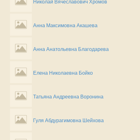
Николай Вячеславович Хромов
Анна Максимовна Акашева
Анна Анатольевна Благодарева
Елена Николаевна Бойко
Татьяна Андреевна Воронина
Гуля Абдурагимовна Шейхова