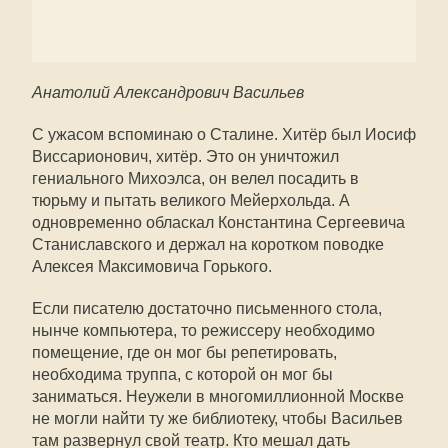
Анатолий Александрович Васильев
С ужасом вспоминаю о Сталине. Хитёр был Иосиф
Виссарионович, хитёр. Это он уничтожил
гениального Михоэлса, он велел посадить в
тюрьму и пытать великого Мейерхольда. А
одновременно обласкал Константина Сергеевича
Станиславского и держал на коротком поводке
Алексея Максимовича Горького.
Если писателю достаточно письменного стола,
нынче компьютера, то режиссеру необходимо
помещение, где он мог бы репетировать,
необходима труппа, с которой он мог бы
заниматься. Неужели в многомиллионной Москве
не могли найти ту же библиотеку, чтобы Васильев
там развернул свой театр. Кто мешал дать