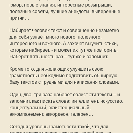
юмор, новые знания, интересные розыгрыши,
полезные советы, лучшие анекдоты, выверенные
притчи…
Набирает человек текст и совершенно незаметно
для себя узнаёт много нового, полезного,
интересного и важного. А захочет выучить стихи,
которые набирает, - и может их тут же повторить.
Наберёт пять-шесть раз – тут же и запомнит.
Кроме того, для желающих улучшить свою
грамотность необходимо подготовить обширную
базу текстов с трудными для написания словами.
Один, два, три раза наберёт солист эти тексты – и
запомнит, как писать слова: интеллигент, искусство,
концептуальный, экзистенциальный,
аккомпанемент, аккордеон, галерея…
Сегодня уровень грамотности такой, что для