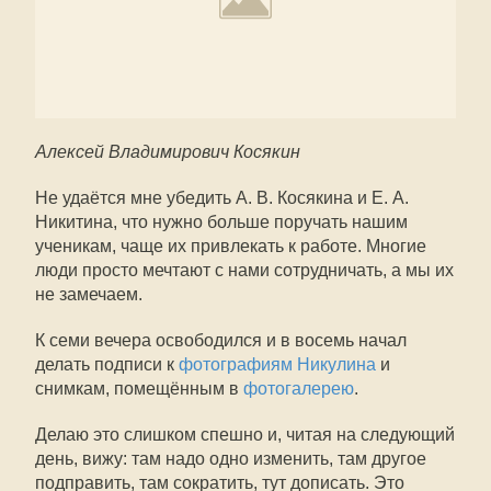
Алексей Владимирович Косякин
Не удаётся мне убедить А. В. Косякина и Е. А.
Никитина, что нужно больше поручать нашим
ученикам, чаще их привлекать к работе. Многие
люди просто мечтают с нами сотрудничать, а мы их
не замечаем.
К семи вечера освободился и в восемь начал
делать подписи к
фотографиям Никулина
и
снимкам, помещённым в
фотогалерею
.
Делаю это слишком спешно и, читая на следующий
день, вижу: там надо одно изменить, там другое
подправить, там сократить, тут дописать. Это