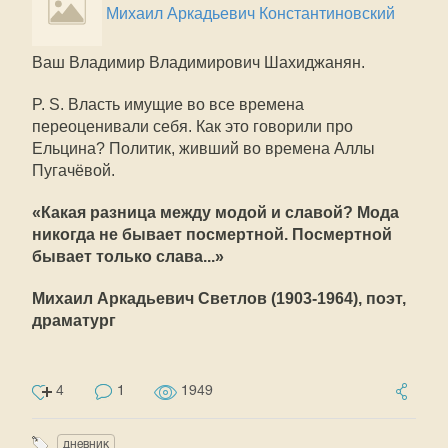
Михаил Аркадьевич Константиновский
Ваш Владимир Владимирович Шахиджанян.
P. S. Власть имущие во все времена
переоценивали себя. Как это говорили про
Ельцина? Политик, живший во времена Аллы
Пугачёвой.
«Какая разница между модой и славой? Мода
никогда не бывает посмертной. Посмертной
бывает только слава...»
Михаил Аркадьевич Светлов (1903-1964), поэт,
драматург
4
1
1949
дневник