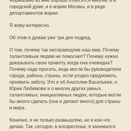
Формально ко мне хорошо относятся многие: и в
городской думе, и в мэрии Москвы, и в ряде
департаментов мэрии.
Я живу интересно.
Об этом я думаю уже три дня подряд.
О том, почему так несправедлив наш мир. Почему
талантливым людям не помогают? Почему нужно
доказывать свою правоту, когда она очевидна?
Почему надо просить, ведь могли бы руководители
города, района, страны, если угодно предложить,
проявить заботу. Это я об Анатолии Васильеве, о
Юрии Любимове и о многих других умных,
талантливых, инициативных людях, которые могли
бы много сделать (они и делают много) для страны
и мира.
Конечно, я не только размышляю, но и кое-что
делаю. Так, сегодня, в воскресенье, я занимался