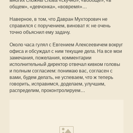
многих сложны слова «скучно», «вообще», «в
общем», «девчонка», «вовремя»…
Наверное, в том, что Давран Мухторович не
справился с поручением, виноват я: не очень
точно объяснил ему задачу.
Около часа гулял с Евгением Алексеевичем вокруг
офиса и обсуждал с ним текущие дела. На все мои
замечания, пожелания, комментарии
исполнительный директор отвечал кивком головы
и полным согласием: понимаю вас, согласен с
вами, будем делать, не успеваем, что ж теперь
говорить, исправимся, доделаем, улучшим,
распределим, проконтролируем…