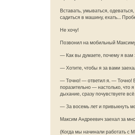
Вставать, умываться, одеваться, 
садиться в машину, ехать... Пробк
Не хочу!
Позвонил на мобильный Максиму
— Как вы думаете, почему я вам
— Хотите, чтобы я за вами заеха
— Точно! — ответил я. — Точно
поразительно — настолько, что я
дыхание, сразу почувствуете всё, 
— За восемь лет и привыкнуть м
Максим Андреевич заехал за мно
(Когда мы начинали работать с 