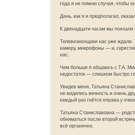
года я не помню случая, чтобы о
День, как я и предполагал, оказ
К двенадцати часам мы поехали 
Телевизионщики нас уже ждали.
камеру, микрофоны — и, скрестив
нас.
Чем больше я общаюсь с Т.А. Ми
недостаток — слишком быстро го
Увидев меня, Татьяна Станиславо
не виделись вечность и очень др
каждый раз гнётся оправа у очков
Татьяна Станиславовна — родств
обниматься после второй встречи
всё органично.