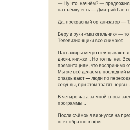
— Ну что, начнём? — предложил
на съёмку есть — Дмитрий Гаев п
Да, прекрасный организатор — Т
Беру в руки «матюгальник» — то
Телевизионщики всё снимают.
Пассажиры метро оглядываются, 
диски, книжки... Но толпы нет. 
презентациям, что воспринимают
Мы же всё делаем в последний м
опаздывают — люди по переходам
секунды, при этом тратят нервы..
В четыре часа за мной снова зае
программы...
После съёмок я вернулся на пре
всех обратно в офис.