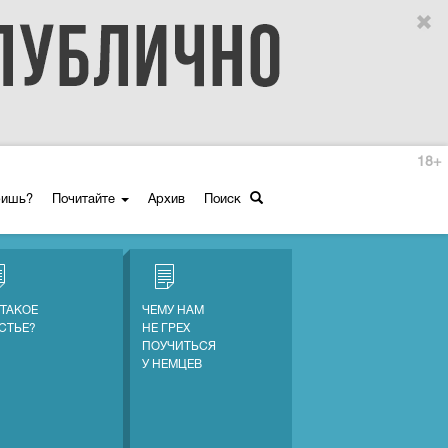
18+
ришь?
Почитайте
Архив
Поиск
 ТАКОЕ
ЧЕМУ НАМ
СТЬЕ?
НЕ ГРЕХ
ПОУЧИТЬСЯ
У НЕМЦЕВ