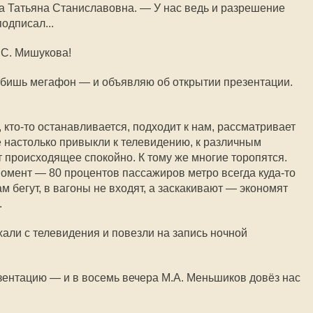
а Татьяна Станиславовна. — У нас ведь и разрешение
одписал...
.С. Мишукова!
 бишь мегафон — и объявляю об открытии презентации.
кто-то останавливается, подходит к нам, рассматривает
Все настолько привыкли к телевидению, к различным
 происходящее спокойно. К тому же многие торопятся.
омент — 80 процентов пассажиров метро всегда куда-то
 бегут, в вагоны не входят, а заскакивают — экономят
.
хали с телевидения и повезли на запись ночной
зентацию — и в восемь вечера М.А. Меньшиков довёз нас