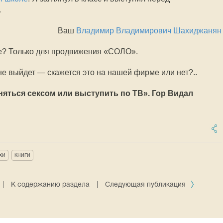
.
Ваш
Владимир Владимирович Шахиджанян
ие? Только для продвижения «СОЛО».
не выйдет — скажется это на нашей фирме или нет?..
аняться сексом или выступить по ТВ». Гор Видал
хи
книги
|
К содержанию раздела
|
Следующая публикация