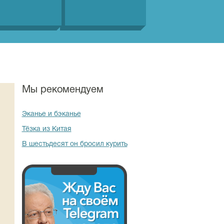
Мы рекомендуем
Эканье и бэканье
Тёзка из Китая
В шестьдесят он бросил курить