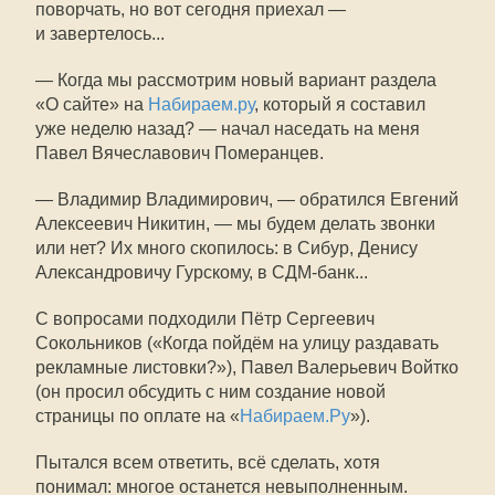
поворчать, но вот сегодня приехал —
и завертелось...
— Когда мы рассмотрим новый вариант раздела
«О сайте» на
Набираем.ру
, который я составил
уже неделю назад? — начал наседать на меня
Павел Вячеславович Померанцев.
— Владимир Владимирович, — обратился Евгений
Алексеевич Никитин, — мы будем делать звонки
или нет? Их много скопилось: в Сибур, Денису
Александровичу Гурскому, в СДМ-банк...
С вопросами подходили Пётр Сергеевич
Сокольников («Когда пойдём на улицу раздавать
рекламные листовки?»), Павел Валерьевич Войтко
(он просил обсудить с ним создание новой
страницы по оплате на «
Набираем.Ру
»).
Пытался всем ответить, всё сделать, хотя
понимал: многое останется невыполненным.