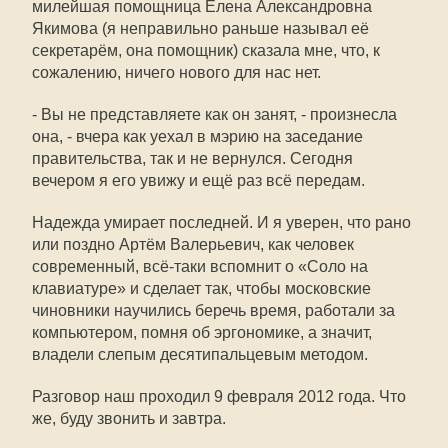
милейшая помощница Елена Александровна
Якимова (я неправильно раньше называл её
секретарём, она помощник) сказала мне, что, к
сожалению, ничего нового для нас нет.
- Вы не представляете как он занят, - произнесла
она, - вчера как уехал в мэрию на заседание
правительства, так и не вернулся. Сегодня
вечером я его увижу и ещё раз всё передам.
Надежда умирает последней. И я уверен, что рано
или поздно Артём Валерьевич, как человек
современный, всё-таки вспомнит о «Соло на
клавиатуре» и сделает так, чтобы московские
чиновники научились беречь время, работали за
компьютером, помня об эргономике, а значит,
владели слепым десятипальцевым методом.
Разговор наш проходил 9 февраля 2012 года. Что
же, буду звонить и завтра.