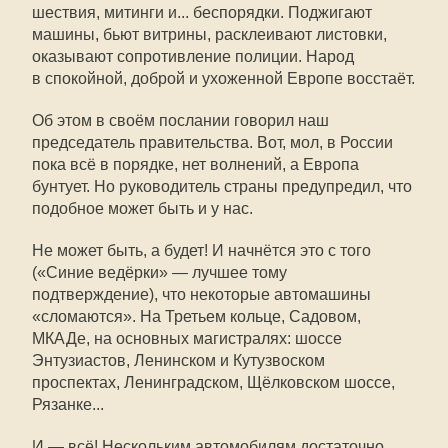
шествия, митинги и... беспорядки. Поджигают
машины, бьют витрины, расклеивают листовки,
оказывают сопротивление полиции. Народ
в спокойной, доброй и ухоженной Европе восстаёт.
Об этом в своём послании говорил наш
председатель правительства. Вот, мол, в России
пока всё в порядке, нет волнений, а Европа
бунтует. Но руководитель страны предупредил, что
подобное может быть и у нас.
Не может быть, а будет! И начнётся это с того
(«Синие ведёрки» — лучшее тому
подтверждение), что некоторые автомашины
«сломаются». На Третьем кольце, Садовом,
МКАДе, на основных магистралях: шоссе
Энтузиастов, Ленинском и Кутузвоском
проспектах, Ленинградском, Щёлковском шоссе,
Рязанке...
И — всё! Нескольким автомобилям достаточно