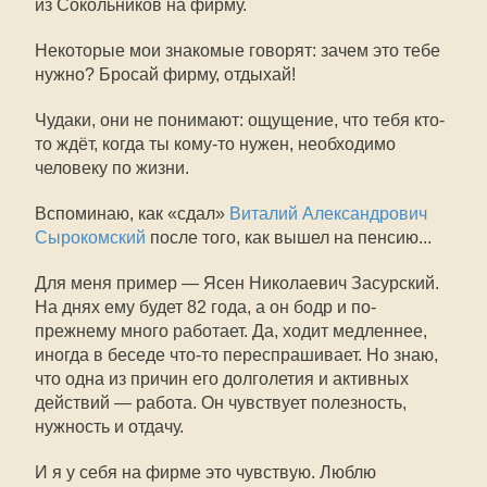
из Сокольников на фирму.
Некоторые мои знакомые говорят: зачем это тебе
нужно? Бросай фирму, отдыхай!
Чудаки, они не понимают: ощущение, что тебя кто-
то ждёт, когда ты кому-то нужен, необходимо
человеку по жизни.
Вспоминаю, как «сдал»
Виталий Александрович
Сырокомский
после того, как вышел на пенсию...
Для меня пример — Ясен Николаевич Засурский.
На днях ему будет 82 года, а он бодр и по-
прежнему много работает. Да, ходит медленнее,
иногда в беседе что-то переспрашивает. Но знаю,
что одна из причин его долголетия и активных
действий — работа. Он чувствует полезность,
нужность и отдачу.
И я у себя на фирме это чувствую. Люблю