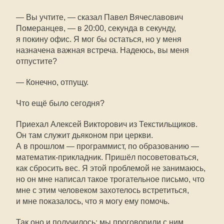
— Вы учтите, — сказал Павел Вячеславович
Померанцев, — в 20:00, секунда в секунду,
я покину офис. Я мог бы остаться, но у меня
назначена важная встреча. Надеюсь, вы меня
отпустите?
— Конечно, отпущу.
Что ещё было сегодня?
Приехал Алексей Викторович из Текстильщиков.
Он там служит дьяконом при церкви.
А в прошлом — программист, по образованию —
математик-прикладник. Пришёл посоветоваться,
как сбросить вес. Я этой проблемой не занимаюсь,
но он мне написал такое трогательное письмо, что
мне с этим человеком захотелось встретиться,
и мне показалось, что я могу ему помочь.
Так оно и получилось: мы проговорили с ним