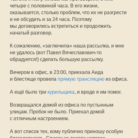
четыре с половиной часа. В его жизни,
оказывается, столько проблем, что их не разгрести
и не обсудить и за 24 часа. Поэтому
мы договорились встретиться и продолжить
начатый разговор.
К сожалению, «заглючила» наша рассылка, и мне
не удалось (вот Павел Вячеславович-то
обрадуется!) сделать большую рассылку.
Вечером в офис, в 23:00, приехала Аида
и блестяще провела
прямую трансляцию
из офиса.
А ещё было три
курильщика
, и вроде я им помог.
Возвращался домой из офиса по пустынным
улицам. Пробок не было. Приехал домой
с отличным настроением.
А вот список тех, кому публично приношу особую