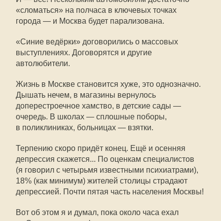
«сломаться» на полчаса в ключевых точках
города — и Москва будет парализована.
«Синие ведёрки» договорились о массовых
выступлениях. Договорятся и другие
автолюбители.
Жизнь в Москве становится хуже, это однозначно.
Дышать нечем, в магазины вернулось
доперестроечное хамство, в детские сады —
очередь. В школах — сплошные поборы,
в поликлиниках, больницах — взятки.
Терпению скоро придёт конец. Ещё и осенняя
депрессия скажется... По оценкам специалистов
(я говорил с четырьмя известными психиатрами),
18% (как минимум) жителей столицы страдают
депрессией. Почти пятая часть населения Москвы!
Вот об этом я и думал, пока около часа ехал