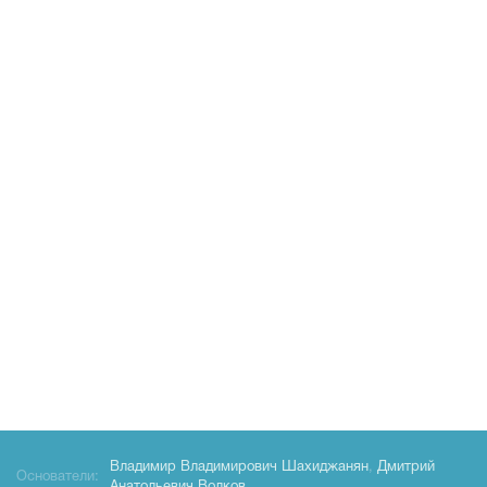
Владимир Владимирович Шахиджанян
,
Дмитрий
Основатели: