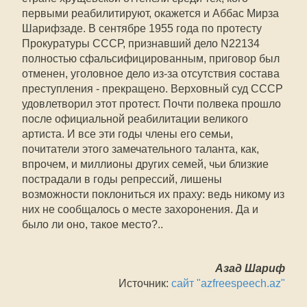
первыми реабилитируют, окажется и Аббас Мирза
Шарифзаде. В сентябре 1955 года по протесту
Прокуратуры СССР, признавший дело N22134
полностью сфальсифицированным, приговор был
отменен, уголовное дело из-за отсутствия состава
преступления - прекращено. Верховный суд СССР
удовлетворил этот протест. Почти полвека прошло
после официальной реабилитации великого
артиста. И все эти годы члены его семьи,
почитатели этого замечательного таланта, как,
впрочем, и миллионы других семей, чьи близкие
пострадали в годы репрессий, лишены
возможности поклониться их праху: ведь никому из
них не сообщалось о месте захоронения. Да и
было ли оно, такое место?..
Азад Шариф
Источник:
сайт "azfreespeech.az"