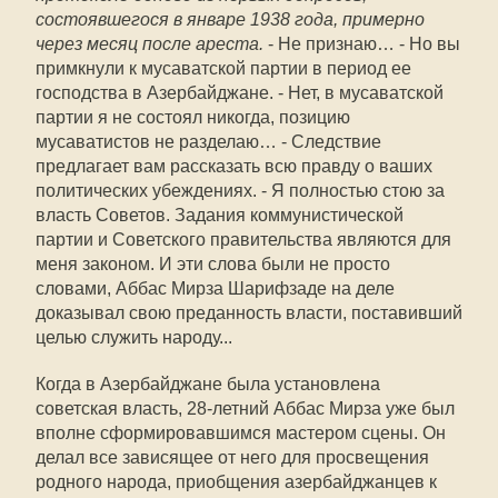
состоявшегося в январе 1938 года, примерно
через месяц после ареста.
- Не признаю… - Но вы
примкнули к мусаватской партии в период ее
господства в Азербайджане. - Нет, в мусаватской
партии я не состоял никогда, позицию
мусаватистов не разделаю… - Следствие
предлагает вам рассказать всю правду о ваших
политических убеждениях. - Я полностью стою за
власть Советов. Задания коммунистической
партии и Советского правительства являются для
меня законом. И эти слова были не просто
словами, Аббас Мирза Шарифзаде на деле
доказывал свою преданность власти, поставивший
целью служить народу...
Когда в Азербайджане была установлена
советская власть, 28-летний Аббас Мирза уже был
вполне сформировавшимся мастером сцены. Он
делал все зависящее от него для просвещения
родного народа, приобщения азербайджанцев к