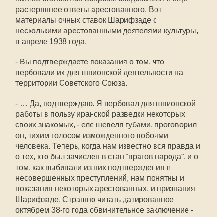
растеряннее ответы арестованного. Вот
материалы очных ставок Шарифзаде с
несколькими арестованными деятелями культуры,
в апреле 1938 года.
- Вы подтверждаете показания о том, что
вербовали их для шпионской деятельности на
территории Советского Союза.
- … Да, подтверждаю. Я вербовал для шпионской
работы в пользу иранской разведки некоторых
своих знакомых, - еле шевеля губами, проговорил
он, тихим голосом изможденного побоями
человека. Теперь, когда нам известно вся правда и
о тех, кто был зачислен в стан “врагов народа”, и о
том, как выбивали из них подтверждения в
несовершенных преступлений, нам понятны и
показания некоторых арестованных, и признания
Шарифзаде. Страшно читать датированное
октябрем 38-го года обвинительное заключение -