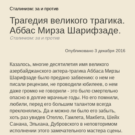
Сталинизм: за и против
Трагедия великого трагика.
Аббас Мирза Шарифзаде.
Сталинизм: за и против
Опубликовано 3 декабря 2016
Казалось, многие десятилетия имя великого
азербайджанского актера-трагика Аббаса Мирзы
Шарифзаде было предано забвению: о нем не
писали рецензии, не проводили юбилеев, о нем
даже громко не говорили - это было смертельно
опасно в долгие мрачные годы. Но его помнили,
любили, перед его большим талантом всегда
преклонялись. Да и можно ли было его забыть,
хоть раз увидев Отелло, Гамлета, Макбета, Шейх
Санана, Эльхана, Дубровского в неповторимом
исполнении этого замечательного мастера сцены.