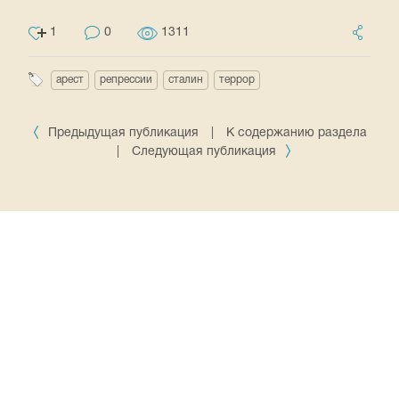
1
0
1311
арест
репрессии
сталин
террор
Предыдущая публикация
|
К содержанию раздела
|
Следующая публикация