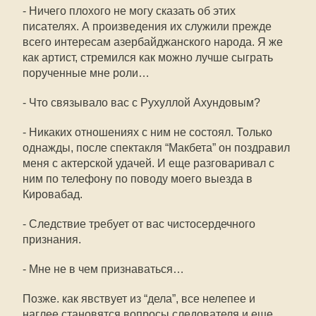
- Ничего плохого не могу сказать об этих
писателях. А произведения их служили прежде
всего интересам азербайджанского народа. Я же
как артист, стремился как можно лучше сыграть
порученные мне роли…
- Что связывало вас с Рухуллой Ахундовым?
- Никаких отношениях с ним не состоял. Только
однажды, после спектакля “Макбета” он поздравил
меня с актерской удачей. И еще разговаривал с
ним по телефону по поводу моего выезда в
Кировабад.
- Следствие требует от вас чистосердечного
признания.
- Мне не в чем признаваться…
Позже. как явствует из “дела”, все нелепее и
наглее становятся вопросы следователя и еще