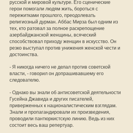
русской и мировой культуре. Его сценические
герои помогали людям жить, бороться с
пережитками прошлого, преодолевать
религиозный дурман. Аббас Мирза был одним из
тех, кто ратовал за полное раскрепощение
азербайджанской женщины, всяческий
способствовал приходу женщин в искусство. Он
резко выступал против унижения женской чести и
достоинства.
- Я никогда ничего не делал против советской
власти, - говорил он допрашивавшему его
следователю.
- Однако вы знали об антисоветской деятельности
Гусейна Джавида и других писателей,
приверженных к националистическим взглядам.
Знали и пропагандировали их произведения,
проводили пантюркистскую линию. Ведь из них
состоит весь ваш репертуар.