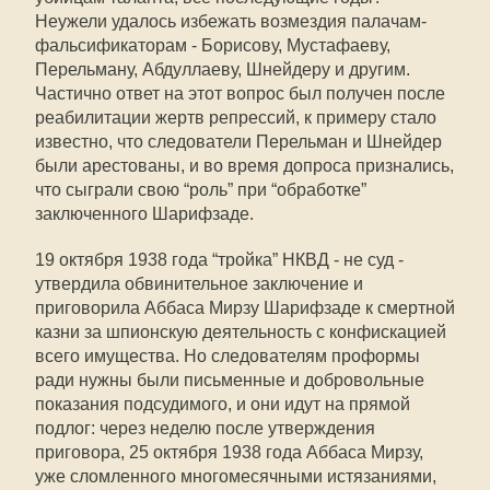
Неужели удалось избежать возмездия палачам-
фальсификаторам - Борисову, Мустафаеву,
Перельману, Абдуллаеву, Шнейдеру и другим.
Частично ответ на этот вопрос был получен после
реабилитации жертв репрессий, к примеру стало
известно, что следователи Перельман и Шнейдер
были арестованы, и во время допроса признались,
что сыграли свою “роль” при “обработке”
заключенного Шарифзаде.
19 октября 1938 года “тройка” НКВД - не суд -
утвердила обвинительное заключение и
приговорила Аббаса Мирзу Шарифзаде к смертной
казни за шпионскую деятельность с конфискацией
всего имущества. Но следователям проформы
ради нужны были письменные и добровольные
показания подсудимого, и они идут на прямой
подлог: через неделю после утверждения
приговора, 25 октября 1938 года Аббаса Мирзу,
уже сломленного многомесячными истязаниями,