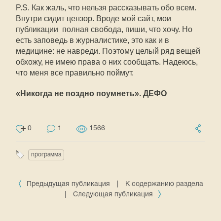
P.S. Как жаль, что нельзя рассказывать обо всем.
Внутри сидит цензор. Вроде мой сайт, мои
публикации  полная свобода, пиши, что хочу. Но
есть заповедь в журналистике, это как и в
медицине: не навреди. Поэтому целый ряд вещей
обхожу, не имею права о них сообщать. Надеюсь,
что меня все правильно поймут.
«Никогда не поздно поумнеть». ДЕФО
0
1
1566
программа
Предыдущая публикация
|
К содержанию раздела
|
Следующая публикация