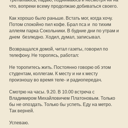
что, вопреки всему продолжаю добиваться своего.
Как хорошо было раньше. Встать мог, когда хочу.
Потом спокойно пил кофе. Брал пса и  по тихим
аллеям парка Сокольники. В будние дни по утрам и
днем  безлюдно. Ходил, думал, записывал.
Возвращался домой, читал газеты, говорил по
телефону. Не торопясь, работал:
Не торопитесь жить. Постоянно говорю об этом
студентам, коллегам. К месту и ни к месту
произношу во время теле- и радиопередач.
Смотрю на часы. 9.20. В 10.00 встреча с
Владимиром Михайловичем Платоновым. Только
бы не опоздать. Только бы успеть. Еду на метро.
Так верней.
Успеваю.