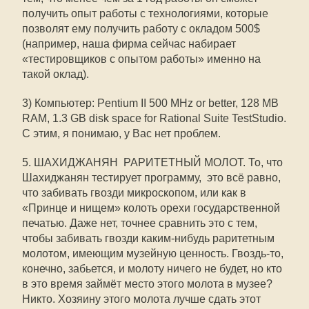
получить опыт работы с технологиями, которые
позволят ему получить работу с окладом 500$
(например, наша фирма сейчас набирает
«тестировщиков с опытом работы» именно на
такой оклад).
3) Компьютер: Pentium II 500 MHz or better, 128 MB
RAM, 1.3 GB disk space for Rational Suite TestStudio.
С этим, я понимаю, у Вас нет проблем.
5. ШАХИДЖАНЯН  РАРИТЕТНЫЙ МОЛОТ. То, что
Шахиджанян тестирует программу,  это всё равно,
что забивать гвозди микроскопом, или как в
«Принце и нищем» колоть орехи государственной
печатью. Даже нет, точнее сравнить это с тем,
чтобы забивать гвозди каким-нибудь раритетным
молотом, имеющим музейную ценность. Гвоздь-то,
конечно, забьется, и молоту ничего не будет, но кто
в это время займёт место этого молота в музее?
Никто. Хозяину этого молота лучше сдать этот