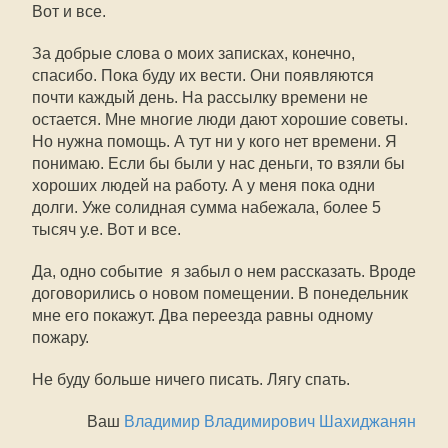
Вот и все.
За добрые слова о моих записках, конечно,
спасибо. Пока буду их вести. Они появляются
почти каждый день. На рассылку времени не
остается. Мне многие люди дают хорошие советы.
Но нужна помощь. А тут ни у кого нет времени. Я
понимаю. Если бы были у нас деньги, то взяли бы
хороших людей на работу. А у меня пока одни
долги. Уже солидная сумма набежала, более 5
тысяч у.е. Вот и все.
Да, одно событие  я забыл о нем рассказать. Вроде
договорились о новом помещении. В понедельник
мне его покажут. Два переезда равны одному
пожару.
Не буду больше ничего писать. Лягу спать.
Ваш
Владимир Владимирович Шахиджанян