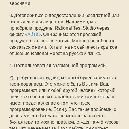
версиями.
3. Договориться о предоставлении бесплатной или
очень дешевой лицензии. Например, мы
приобрели продукты Rational Test Studio через
фирму
«АйТи»
. Они занимаются продажей
продуктов Rational в России. Можно попробовать
связаться с ними. Кстати, на их сайте есть краткое
описание Rational Robot на русском языке.
4. Воспользоваться взломанной программой.
2) Требуется сотрудник, который будет заниматься
тестированием. Это можете быть Вы, или Ваш
программист, или любой другой человек, который
является опытным пользователем компьютера и
имеет представление о том, что такое
программирование. Если у Вас такие проблемы с
деньгами, что Вы даже не можете заплатить
бухгалтеру, то можно привлечь студента 4-5 курсов
тем, что менее чем за 1 год работы он сможет