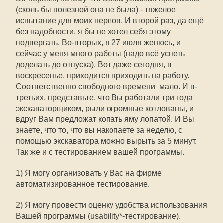
(сколь бы полезной она не была) - тяжелое
испытание для моих нервов. И второй раз, да ещё
без надобности, я бы не хотел себя этому
подвергать. Во-вторых, я 27 июля женюсь, и
сейчас у меня много работы (надо всё успеть
доделать до отпуска). Вот даже сегодня, в
воскресенье, приходится приходить на работу.
Соответственно свободного времени  мало. И в-
третьих, представьте, что Вы работали три года
экскаваторщиком, рыли огромные котлованы, и
вдруг Вам предложат копать яму лопатой. И Вы
знаете, что то, что вы накопаете за неделю, с
помощью экскаватора можно вырыть за 5 минут.
Так же и с тестированием вашей программы.
1) Я могу организовать у Вас на фирме
автоматизированное тестирование.
2) Я могу провести оценку удобства использования
Вашей программы (usability*-тестирование).