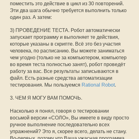
поместить это действие в цикл из 30 повторений.
Эти два шага обычно требуется выполнить только
один раз. А затем:
3) ПРОВЕДЕНИЕ ТЕСТА. Робот автоматически
запускает программу и выполняет те действия,
которые указаны в скрипте. Всё это без участия
человека, по расписанию. Вы можете заниматься
чем угодно (только не за компьютером, компьютер
во время теста полностью занят), робот проведёт
работу за вас. Все результаты записываются в
файл. Есть разные средства автоматизации
тестирования. Мы пользуемся
Rational Robot
.
3. ЧЕМ Я МОГУ ВАМ ПОМОЧЬ.
Насколько я понял, говоря о тестировании
восьмой версии «СОЛО», Вы имеете в виду просто
ручное выполнение последовательно всех
упражнений? Это я, скорее всего, делать не стану.
Во-первых, потому что Ваша ужасная программа