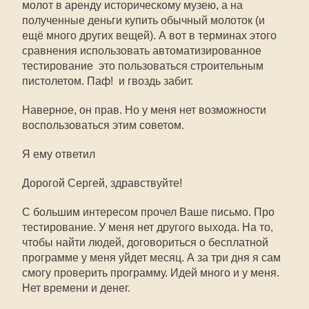
молот в аренду историческому музею, а на
полученные деньги купить обычный молоток (и
ещё много других вещей). А вот в терминах этого
сравнения использовать автоматизированное
тестирование  это пользоваться строительным
пистолетом. Паф!  и гвоздь забит.
Наверное, он прав. Но у меня нет возможности
воспользоваться этим советом.
Я ему ответил
Дорогой Сергей, здравствуйте!
С большим интересом прочел Ваше письмо. Про
тестирование. У меня нет другого выхода. На то,
чтобы найти людей, договориться о бесплатной
программе у меня уйдет месяц. А за три дня я сам
смогу проверить программу. Идей много и у меня.
Нет времени и денег.