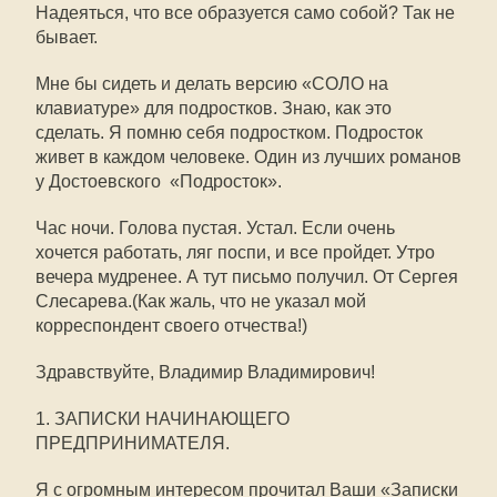
Надеяться, что все образуется само собой? Так не
бывает.
Мне бы сидеть и делать версию «СОЛО на
клавиатуре» для подростков. Знаю, как это
сделать. Я помню себя подростком. Подросток
живет в каждом человеке. Один из лучших романов
у Достоевского  «Подросток».
Час ночи. Голова пустая. Устал. Если очень
хочется работать, ляг поспи, и все пройдет. Утро
вечера мудренее. А тут письмо получил. От Сергея
Слесарева.(Как жаль, что не указал мой
корреспондент своего отчества!)
Здравствуйте, Владимир Владимирович!
1. ЗАПИСКИ НАЧИНАЮЩЕГО
ПРЕДПРИНИМАТЕЛЯ.
Я с огромным интересом прочитал Ваши «Записки