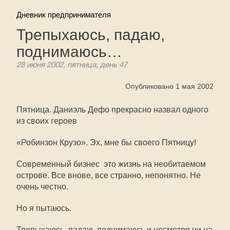
Дневник предпринимателя
Трепыхаюсь, падаю,
поднимаюсь…
28 июня 2002, пятница, день 47
Опубликовано 1 мая 2002
Пятница. Даниэль Дефо прекрасно назвал одного
из своих героев
«Робинзон Крузо». Эх, мне бы своего Пятницу!
Современный бизнес  это жизнь на необитаемом
острове. Все внове, все странно, непонятно. Не
очень честно.
Но я пытаюсь.
Трепыхаюсь, падаю, поднимаюсь и несмотря ни на