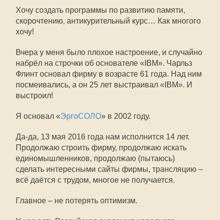
Хочу создать программы по развитию памяти,
скорочтению, антикурительный курс… Как многого
хочу!
Вчера у меня было плохое настроение, и случайно
набрёл на строчки об основателе «IBM». Чарльз
Флинт основал фирму в возрасте 61 года. Над ним
посмеивались, а он 25 лет выстраивал «IBM». И
выстроил!
Я основал «
ЭргоСОЛО
» в 2002 году.
Да-да, 13 мая 2016 года нам исполнится 14 лет.
Продолжаю строить фирму, продолжаю искать
единомышленников, продолжаю (пытаюсь)
сделать интересными сайты фирмы, трансляцию –
всё даётся с трудом, многое не получается.
Главное – не потерять оптимизм.