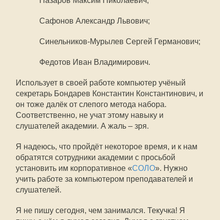
Назаров Максим Николаевич;
Сафонов Александр Львович;
Синельников-Мурылев Сергей Германович;
Федотов Иван Владимирович.
Использует в своей работе компьютер учёный
секретарь Бондарев Константин Константинович, и
он тоже далёк от слепого метода набора.
Соответственно, не учат этому навыку и
слушателей академии. А жаль – зря.
Я надеюсь, что пройдёт некоторое время, и к нам
обратятся сотрудники академии с просьбой
установить им корпоративное «
СОЛО
». Нужно
учить работе за компьютером преподавателей и
слушателей.
Я не пишу сегодня, чем занимался. Текучка! Я