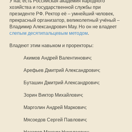
У нас есть Российская академия народного
хозяйства и государственной службы при
президенте РФ. Ректор её – умнейший человек,
прекрасный организатор, великолепный учёный –
Владимир Александрович Мау. Но он не владеет
слепым десятипальцевым методом
.
Владеют этим навыком и проректоры:
Акимов Андрей Валентинович;
Арефьев Дмитрий Александрович;
Буташин Дмитрий Александрович;
Зорин Виктор Михайлович;
Марголин Андрей Маркович;
Мясоедов Сергей Павлович;