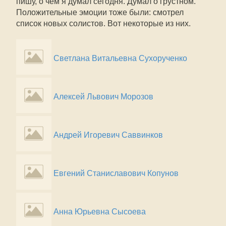
пишу, о чём я думал сегодня. Думал о грустном.
Положительные эмоции тоже были: смотрел
список новых солистов. Вот некоторые из них.
Светлана Витальевна Сухорученко
Алексей Львович Морозов
Андрей Игоревич Саввинков
Евгений Станиславович Копунов
Анна Юрьевна Сысоева