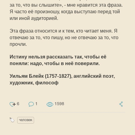
за то, что вы слышите», - мне нравится эта фраза.
Я часто её произношу, когда выступаю перед той
или иной аудиторией.
Эта фраза относится и к тем, кто читает меня. Я
отвечаю за то, что пишу, но не отвечаю за то, что
прочли.
Истину нельзя рассказать так, чтобы её
поняли: надо, чтобы в неё поверили.
Уильям Блейк (1757-1827), английский поэт,
художник, философ
6
1
1598
человек