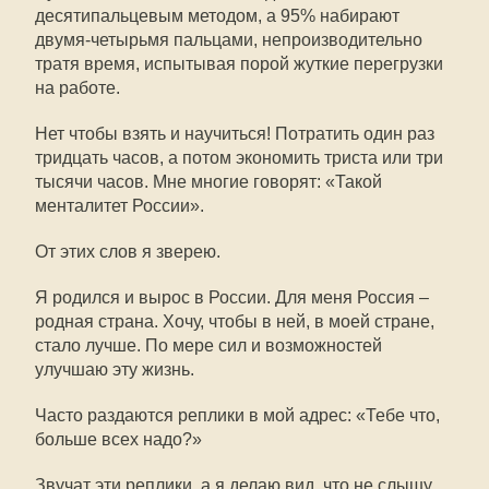
десятипальцевым методом, а 95% набирают
двумя-четырьмя пальцами, непроизводительно
тратя время, испытывая порой жуткие перегрузки
на работе.
Нет чтобы взять и научиться! Потратить один раз
тридцать часов, а потом экономить триста или три
тысячи часов. Мне многие говорят: «Такой
менталитет России».
От этих слов я зверею.
Я родился и вырос в России. Для меня Россия –
родная страна. Хочу, чтобы в ней, в моей стране,
стало лучше. По мере сил и возможностей
улучшаю эту жизнь.
Часто раздаются реплики в мой адрес: «Тебе что,
больше всех надо?»
Звучат эти реплики, а я делаю вид, что не слышу