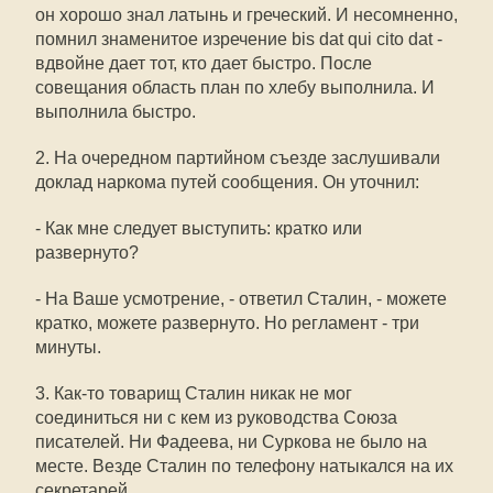
он хорошо знал латынь и греческий. И несомненно,
помнил знаменитое изречение bis dat qui cito dat -
вдвойне дает тот, кто дает быстро. После
совещания область план по хлебу выполнила. И
выполнила быстро.
2. На очередном партийном съезде заслушивали
доклад наркома путей сообщения. Он уточнил:
- Как мне следует выступить: кратко или
развернуто?
- На Ваше усмотрение, - ответил Сталин, - можете
кратко, можете развернуто. Но регламент - три
минуты.
3. Как-то товарищ Сталин никак не мог
соединиться ни с кем из руководства Союза
писателей. Ни Фадеева, ни Суркова не было на
месте. Везде Сталин по телефону натыкался на их
секретарей.