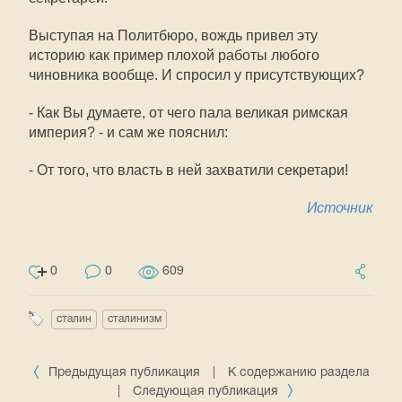
Выступая на Политбюро, вождь привел эту
историю как пример плохой работы любого
чиновника вообще. И спросил у присутствующих?
- Как Вы думаете, от чего пала великая римская
империя? - и сам же пояснил:
- От того, что власть в ней захватили секретари!
Источник
0
0
609
сталин
сталинизм
Предыдущая публикация
|
К содержанию раздела
|
Следующая публикация