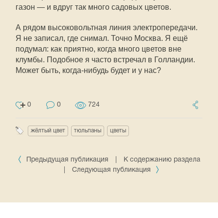
газон — и вдруг так много садовых цветов.
А рядом высоковольтная линия электропередачи.
Я не записал, где снимал. Точно Москва. Я ещё
подумал: как приятно, когда много цветов вне
клумбы. Подобное я часто встречал в Голландии.
Может быть, когда-нибудь будет и у нас?
0
0
724
жёлтый цвет
тюльпаны
цветы
Предыдущая публикация
|
К содержанию раздела
|
Следующая публикация